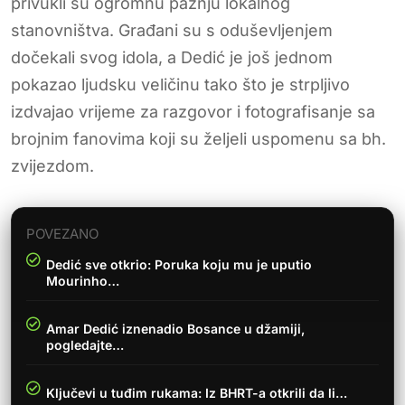
privukli su ogromnu pažnju lokalnog
stanovništva. Građani su s oduševljenjem
dočekali svog idola, a Dedić je još jednom
pokazao ljudsku veličinu tako što je strpljivo
izdvajao vrijeme za razgovor i fotografisanje sa
brojnim fanovima koji su željeli uspomenu sa bh.
zvijezdom.
POVEZANO
Dedić sve otkrio: Poruka koju mu je uputio
Mourinho…
Amar Dedić iznenadio Bosance u džamiji,
pogledajte…
Ključevi u tuđim rukama: Iz BHRT-a otkrili da li…