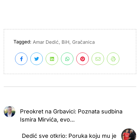
Tagged:
,
,
Amar Dedić
BiH
Gračanica
Preokret na Grbavici: Poznata sudbina
Ismira Mirvića, evo...
Dedić sve otkrio: Poruka koju mu je