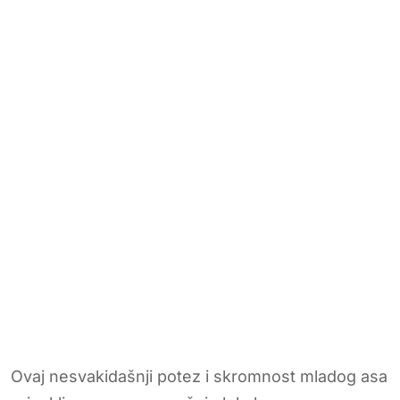
Ovaj nesvakidašnji potez i skromnost mladog asa