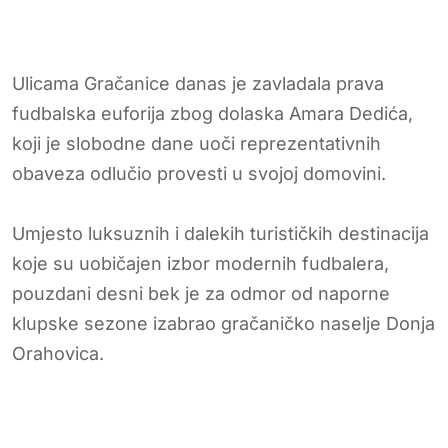
Ulicama Gračanice danas je zavladala prava
fudbalska euforija zbog dolaska Amara Dedića,
koji je slobodne dane uoči reprezentativnih
obaveza odlučio provesti u svojoj domovini.
Umjesto luksuznih i dalekih turističkih destinacija
koje su uobičajen izbor modernih fudbalera,
pouzdani desni bek je za odmor od naporne
klupske sezone izabrao gračaničko naselje Donja
Orahovica.