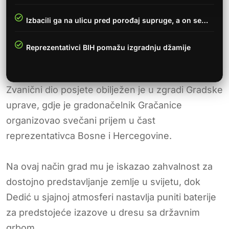
Izbacili ga na ulicu pred porođaj supruge, a on se…
Reprezentativci BIH pomažu izgradnju džamije
Zvanični dio posjete obilježen je u zgradi Gradske
uprave, gdje je gradonačelnik Gračanice
organizovao svečani prijem u čast
reprezentativca Bosne i Hercegovine.
Na ovaj način grad mu je iskazao zahvalnost za
dostojno predstavljanje zemlje u svijetu, dok
Dedić u sjajnoj atmosferi nastavlja puniti baterije
za predstojeće izazove u dresu sa državnim
grbom.