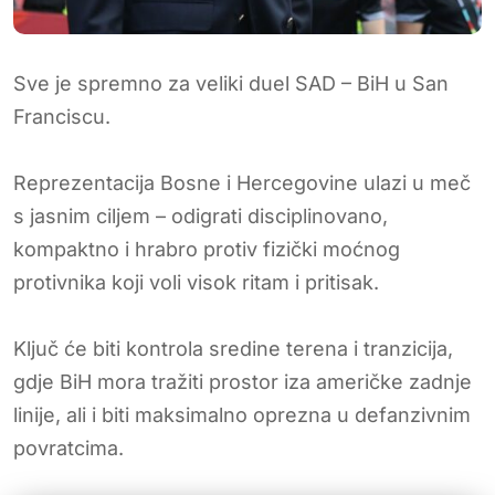
Sve je spremno za veliki duel SAD – BiH u San
Franciscu.
Reprezentacija Bosne i Hercegovine ulazi u meč
s jasnim ciljem – odigrati disciplinovano,
kompaktno i hrabro protiv fizički moćnog
protivnika koji voli visok ritam i pritisak.
Ključ će biti kontrola sredine terena i tranzicija,
gdje BiH mora tražiti prostor iza američke zadnje
linije, ali i biti maksimalno oprezna u defanzivnim
povratcima.