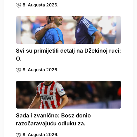
8. Augusta 2026.
Svi su primijetili detalj na Džekinoj ruci:
O.
8. Augusta 2026.
Sada i zvanično: Bosz donio
razočaravajuću odluku za.
8. Augusta 2026.