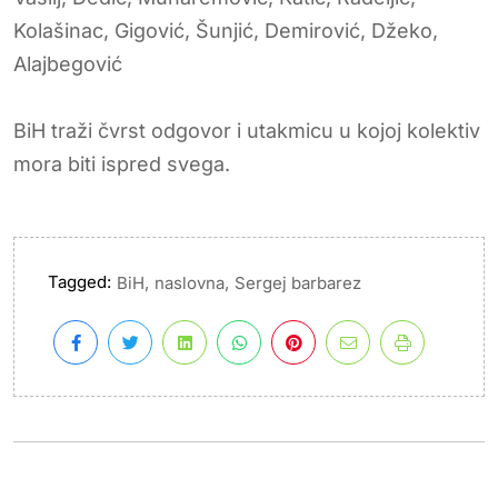
Kolašinac, Gigović, Šunjić, Demirović, Džeko,
Alajbegović
BiH traži čvrst odgovor i utakmicu u kojoj kolektiv
mora biti ispred svega.
Tagged:
,
,
BiH
naslovna
Sergej barbarez