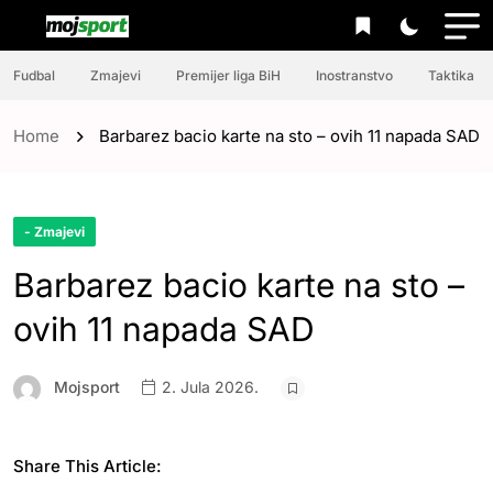
Fudbal
Zmajevi
Premijer liga BiH
Inostranstvo
Taktika
Home
Barbarez bacio karte na sto – ovih 11 napada SAD
- Zmajevi
Barbarez bacio karte na sto –
ovih 11 napada SAD
Mojsport
2. Jula 2026.
Share This Article: