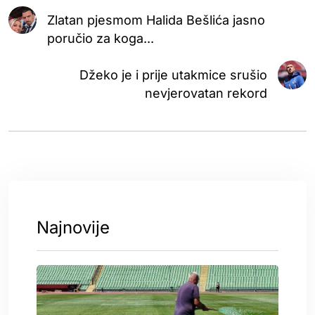
Zlatan pjesmom Halida Bešlića jasno
poručio za koga...
Džeko je i prije utakmice srušio
nevjerovatan rekord
Najnovije