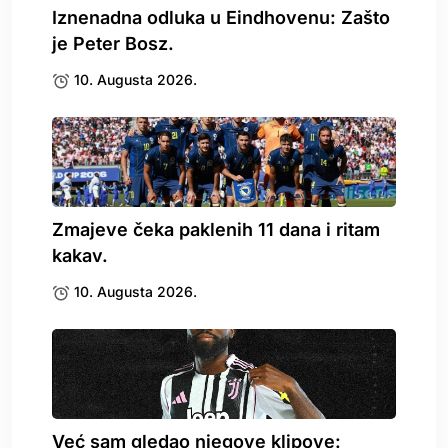
Iznenadna odluka u Eindhovenu: Zašto
je Peter Bosz.
10. Augusta 2026.
Zmajeve čeka paklenih 11 dana i ritam
kakav.
10. Augusta 2026.
Već sam gledao njegove klipove: