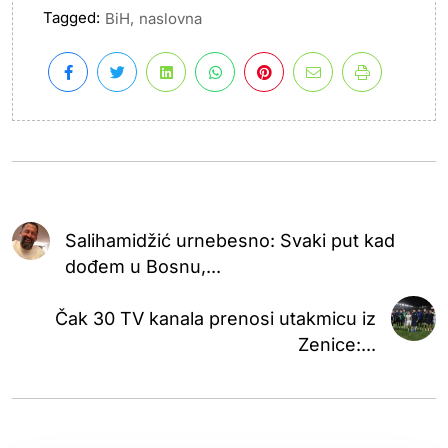
Tagged:
,
BiH
naslovna
Salihamidžić urnebesno: Svaki put kad
dođem u Bosnu,...
Čak 30 TV kanala prenosi utakmicu iz
Zenice:...