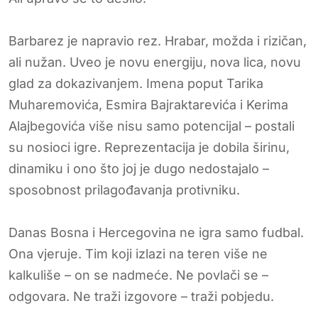
Barbarez je napravio rez. Hrabar, možda i rizičan,
ali nužan. Uveo je novu energiju, nova lica, novu
glad za dokazivanjem. Imena poput Tarika
Muharemovića, Esmira Bajraktarevića i Kerima
Alajbegovića više nisu samo potencijal – postali
su nosioci igre. Reprezentacija je dobila širinu,
dinamiku i ono što joj je dugo nedostajalo –
sposobnost prilagođavanja protivniku.
Danas Bosna i Hercegovina ne igra samo fudbal.
Ona vjeruje. Tim koji izlazi na teren više ne
kalkuliše – on se nadmeće. Ne povlači se –
odgovara. Ne traži izgovore – traži pobjedu.