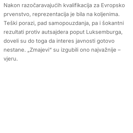
Nakon razočaravajućih kvalifikacija za Evropsko
prvenstvo, reprezentacija je bila na koljenima.
Teški porazi, pad samopouzdanja, pa i šokantni
rezultati protiv autsajdera poput Luksemburga,
doveli su do toga da interes javnosti gotovo
nestane. „Zmajevi“ su izgubili ono najvažnije –
vjeru.