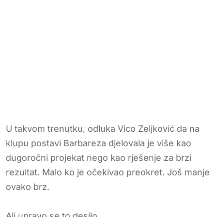
U takvom trenutku, odluka Vico Zeljković da na
klupu postavi Barbareza djelovala je više kao
dugoročni projekat nego kao rješenje za brzi
rezultat. Malo ko je očekivao preokret. Još manje
ovako brz.
Ali upravo se to desilo.