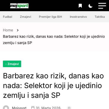
Fudbal
Zmajevi
Premijer liga BiH
Inostranstvo
Taktika
Home
Barbarez kao rizik, danas kao nada: Selektor koji je ujedinio
zemlju i sanja SP
- Zmajevi
Barbarez kao rizik, danas kao
nada: Selektor koji je ujedinio
zemlju i sanja SP
Mojsport
31. Marta 2026.