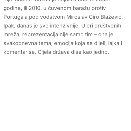
godine, ili 2010. u čuvenom baražu protiv
Portugala pod vodstvom Miroslav Ćiro Blažević.
Ipak, danas je sve intenzivnije. U eri društvenih
mreža, reprezentacija nije samo tim – ona je
svakodnevna tema, emocija koja se dijeli, lajka i
komentariše. Cijela država diše kao jedno.