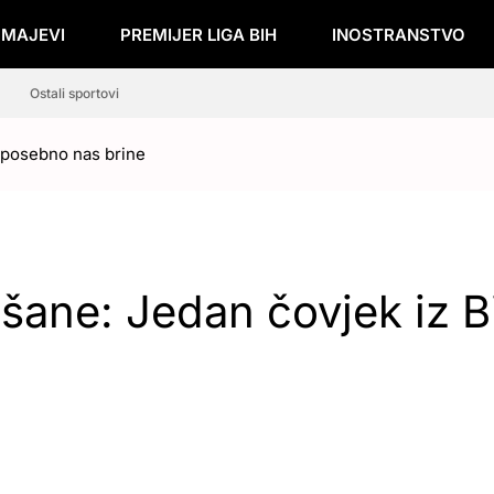
ZMAJEVI
PREMIJER LIGA BIH
INOSTRANSTVO
Ostali sportovi
 posebno nas brine
šane: Jedan čovjek iz B