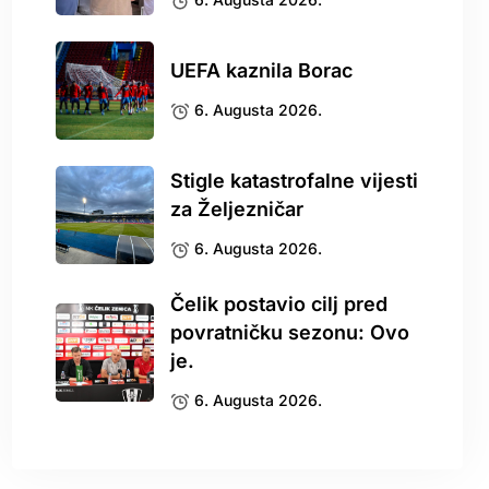
UEFA kaznila Borac
6. Augusta 2026.
Stigle katastrofalne vijesti
za Željezničar
6. Augusta 2026.
Čelik postavio cilj pred
povratničku sezonu: Ovo
je.
6. Augusta 2026.