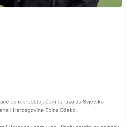
grače da u predstojećem baražu za Svjetsko
sne i Hercegovine Edina Džekz.