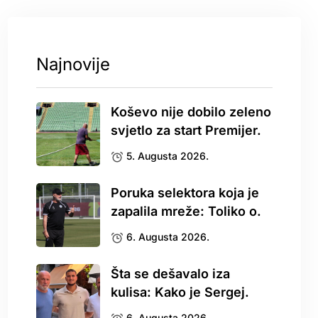
Najnovije
Koševo nije dobilo zeleno
svjetlo za start Premijer.
5. Augusta 2026.
Poruka selektora koja je
zapalila mreže: Toliko o.
6. Augusta 2026.
Šta se dešavalo iza
kulisa: Kako je Sergej.
6. Augusta 2026.