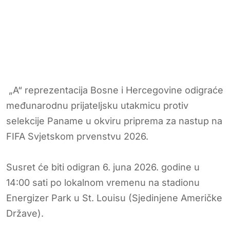
„A“ reprezentacija Bosne i Hercegovine odigraće
međunarodnu prijateljsku utakmicu protiv
selekcije Paname u okviru priprema za nastup na
FIFA Svjetskom prvenstvu 2026.
Susret će biti odigran 6. juna 2026. godine u
14:00 sati po lokalnom vremenu na stadionu
Energizer Park u St. Louisu (Sjedinjene Američke
Države).