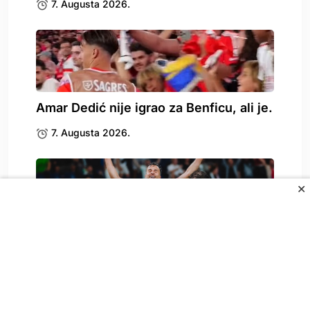
7. Augusta 2026.
Amar Dedić nije igrao za Benficu, ali je.
7. Augusta 2026.
✕
Tabaković zabio za veliku pobjedu pa
oduševio izjavom
7. Augusta 2026.