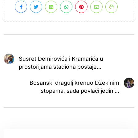
Susret Demirovića i Kramarića u
prostorijama stadiona postaje...
Bosanski dragulj krenuo Džekinim
stopama, sada povlači jedini...