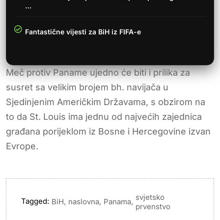
…
Fantastične vijesti za BiH iz FIFA-e
Meč protiv Paname ujedno će biti i prilika za
susret sa velikim brojem bh. navijača u
Sjedinjenim Američkim Državama, s obzirom na
to da St. Louis ima jednu od najvećih zajednica
građana porijeklom iz Bosne i Hercegovine izvan
Evrope.
svjetsko
Tagged:
,
,
,
BiH
naslovna
Panama
prvenstvo