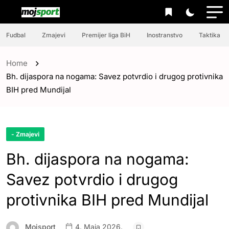
Fudbal
Zmajevi
Premijer liga BiH
Inostranstvo
Taktika
Home
Bh. dijaspora na nogama: Savez potvrdio i drugog protivnika
BIH pred Mundijal
- Zmajevi
Bh. dijaspora na nogama:
Savez potvrdio i drugog
protivnika BIH pred Mundijal
Mojsport
4. Maja 2026.