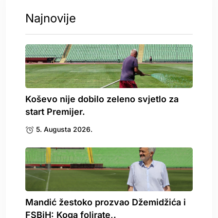
Najnovije
Koševo nije dobilo zeleno svjetlo za
start Premijer.
5. Augusta 2026.
Mandić žestoko prozvao Džemidžića i
FSBiH: Koga folirate,.