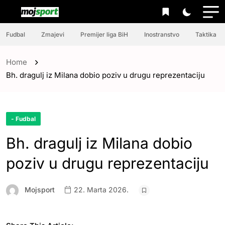
Fudbal
Zmajevi
Premijer liga BiH
Inostranstvo
Taktika
Home
Bh. dragulj iz Milana dobio poziv u drugu reprezentaciju
- Fudbal
Bh. dragulj iz Milana dobio
poziv u drugu reprezentaciju
Mojsport
22. Marta 2026.