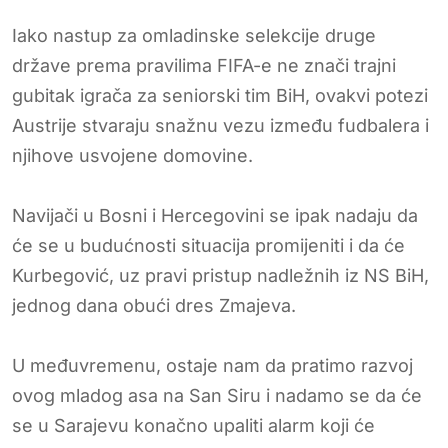
Iako nastup za omladinske selekcije druge
države prema pravilima FIFA-e ne znači trajni
gubitak igrača za seniorski tim BiH, ovakvi potezi
Austrije stvaraju snažnu vezu između fudbalera i
njihove usvojene domovine.
Navijači u Bosni i Hercegovini se ipak nadaju da
će se u budućnosti situacija promijeniti i da će
Kurbegović, uz pravi pristup nadležnih iz NS BiH,
jednog dana obući dres Zmajeva.
U međuvremenu, ostaje nam da pratimo razvoj
ovog mladog asa na San Siru i nadamo se da će
se u Sarajevu konačno upaliti alarm koji će