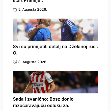
start Premijer.
5. Augusta 2026.
Svi su primijetili detalj na Džekinoj ruci:
O.
8. Augusta 2026.
Sada i zvanično: Bosz donio
razočaravajuću odluku za.