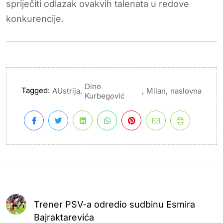
spriječiti odlazak ovakvih talenata u redove
konkurencije.
Dino
Tagged:
,
,
,
AUstrija
Milan
naslovna
Kurbegović
Trener PSV-a odredio sudbinu Esmira
Bajraktarevića