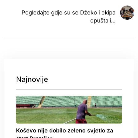
Pogledajte gdje su se Džeko i ekipa
opuštali...
Najnovije
Koševo nije dobilo zeleno svjetlo za