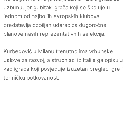
uzbunu, jer gubitak igrača koji se školuje u
jednom od najboljih evropskih klubova
predstavlja ozbiljan udarac za dugoročne
planove naših reprezentativnih selekcija.
Kurbegović u Milanu trenutno ima vrhunske
uslove za razvoj, a stručnjaci iz Italije ga opisuju
kao igrača koji posjeduje izuzetan pregled igre i
tehničku potkovanost.