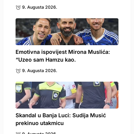
9. Augusta 2026.
Emotivna ispovijest Mirona Muslića:
“Uzeo sam Hamzu kao.
9. Augusta 2026.
Skandal u Banja Luci: Sudija Musić
prekinuo utakmicu
9. Augusta 2026.