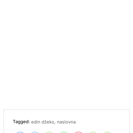
Tagged:
,
edin džeko
naslovna