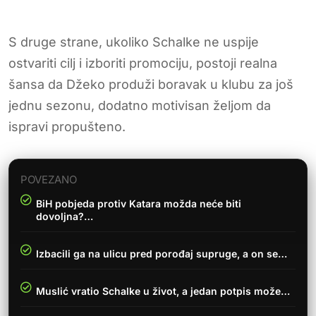
S druge strane, ukoliko Schalke ne uspije
ostvariti cilj i izboriti promociju, postoji realna
šansa da Džeko produži boravak u klubu za još
jednu sezonu, dodatno motivisan željom da
ispravi propušteno.
POVEZANO
BiH pobjeda protiv Katara možda neće biti
dovoljna?…
Izbacili ga na ulicu pred porođaj supruge, a on se…
Muslić vratio Schalke u život, a jedan potpis može…