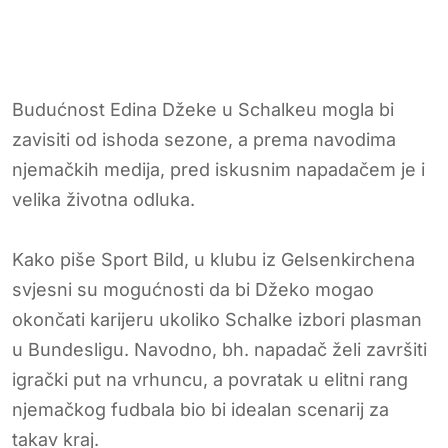
Budućnost Edina Džeke u Schalkeu mogla bi
zavisiti od ishoda sezone, a prema navodima
njemačkih medija, pred iskusnim napadačem je i
velika životna odluka.
Kako piše Sport Bild, u klubu iz Gelsenkirchena
svjesni su mogućnosti da bi Džeko mogao
okončati karijeru ukoliko Schalke izbori plasman
u Bundesligu. Navodno, bh. napadač želi završiti
igrački put na vrhuncu, a povratak u elitni rang
njemačkog fudbala bio bi idealan scenarij za
takav kraj.