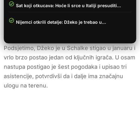
Sat koji otkucava: Hoće li srce u Italiji presuditi…
Nijemci otkrili detalje: Džeko je trebao u…
Podsjetimo, Džeko je u Schalke stigao u januaru i
vrlo brzo postao jedan od ključnih igrača. U osam
nastupa postigao je šest pogodaka i upisao tri
asistencije, potvrdivši da i dalje ima značajnu
ulogu na terenu.