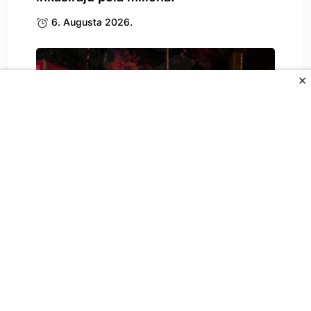
6. Augusta 2026.
✕
Haos u Sarajevu, Manijaci napali Horde
zla
6. Augusta 2026.