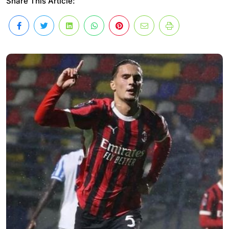
Share This Article: