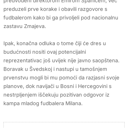
predvođeni direktorom Emirom Spahićem, već
preduzeli prve korake i obavili razgovore s
fudbalerom kako bi ga privoljeli pod nacionalnu
zastavu Zmajeva.
Ipak, konačna odluka o tome čiji će dres u
budućnosti nositi ovaj potencijalni
reprezentativac još uvijek nije javno saopštena.
Boravak u Švedskoj i nastupi u tamošnjem
prvenstvu mogli bi mu pomoći da razjasni svoje
planove, dok navijači u Bosni i Hercegovini s
nestrpljenjem iščekuju pozitivan odgovor iz
kampa mladog fudbalera Milana.