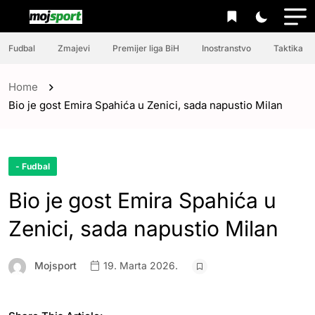
Fudbal
Zmajevi
Premijer liga BiH
Inostranstvo
Taktika
Home
Bio je gost Emira Spahića u Zenici, sada napustio Milan
- Fudbal
Bio je gost Emira Spahića u
Zenici, sada napustio Milan
Mojsport
19. Marta 2026.