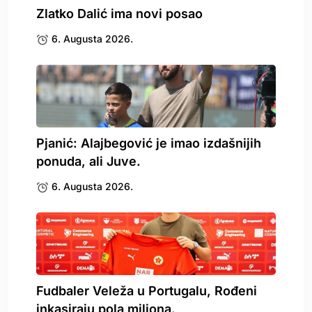
Zlatko Dalić ima novi posao
6. Augusta 2026.
Pjanić: Alajbegović je imao izdašnijih
ponuda, ali Juve.
6. Augusta 2026.
Fudbaler Veleža u Portugalu, Rođeni
inkasiraju pola miliona.