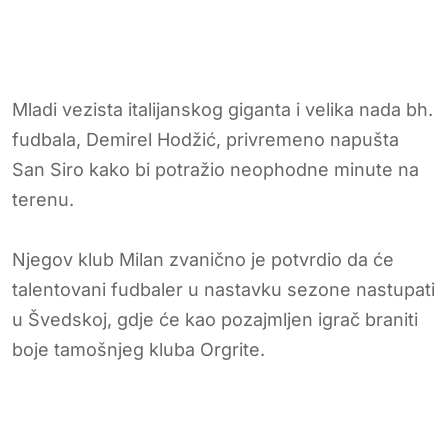
Mladi vezista italijanskog giganta i velika nada bh.
fudbala, Demirel Hodžić, privremeno napušta
San Siro kako bi potražio neophodne minute na
terenu.
Njegov klub Milan zvanično je potvrdio da će
talentovani fudbaler u nastavku sezone nastupati
u Švedskoj, gdje će kao pozajmljen igrač braniti
boje tamošnjeg kluba Orgrite.