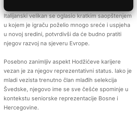
Italijanski velikan se oglasio kratkim saopštenjem
u kojem je igraču poželio mnogo sreće i uspjeha
u novoj sredini, potvrdivši da će budno pratiti
njegov razvoj na sjeveru Evrope.
Posebno zanimljiv aspekt Hodžićeve karijere
vezan je za njegov reprezentativni status. Iako je
mladi vezista trenutno član mlađih selekcija
Švedske, njegovo ime se sve češće spominje u
kontekstu seniorske reprezentacije Bosne i
Hercegovine.