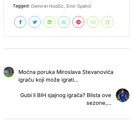
Tagged:
,
Demirel Hodžić
Emir Spahić
Moćna poruka Miroslava Stevanovića
igraču koji može igrati...
Gubi li BIH sjajnog igrača? Blista ove
sezone,...