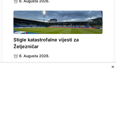
6. Augusta 2026.
Stigle katastrofalne vijesti za
Željezničar
6. Augusta 2026.
✕
All Rights Reserved.