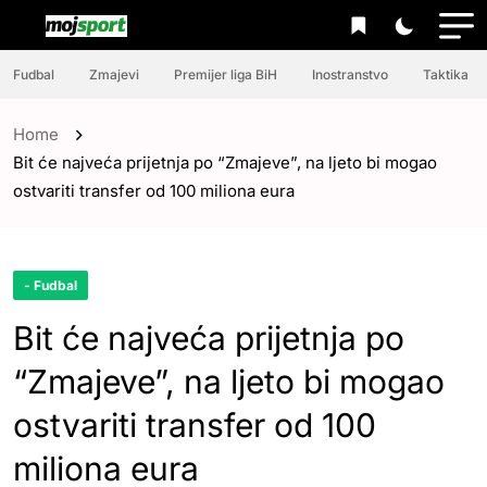
Fudbal
Zmajevi
Premijer liga BiH
Inostranstvo
Taktika
Home
Bit će najveća prijetnja po “Zmajeve”, na ljeto bi mogao
ostvariti transfer od 100 miliona eura
- Fudbal
Bit će najveća prijetnja po
“Zmajeve”, na ljeto bi mogao
ostvariti transfer od 100
miliona eura