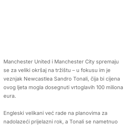
Manchester United i Manchester City spremaju
se za veliki okršaj na tržištu – u fokusu im je
veznjak Newcastlea Sandro Tonali, čija bi cijena
ovog ljeta mogla dosegnuti vrtoglavih 100 miliona
eura.
Engleski velikani već rade na planovima za
nadolazeći prijelazni rok, a Tonali se nametnuo