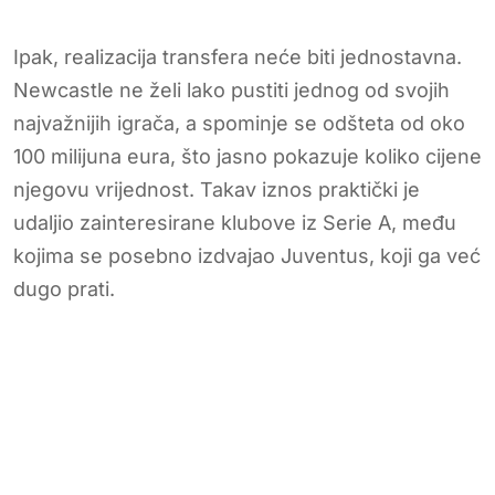
Ipak, realizacija transfera neće biti jednostavna.
Newcastle ne želi lako pustiti jednog od svojih
najvažnijih igrača, a spominje se odšteta od oko
100 milijuna eura, što jasno pokazuje koliko cijene
njegovu vrijednost. Takav iznos praktički je
udaljio zainteresirane klubove iz Serie A, među
kojima se posebno izdvajao Juventus, koji ga već
dugo prati.