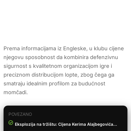
Prema informacijama iz Engleske, u klubu cijene
njegovu sposobnost da kombinira defenzivnu
sigurnost s kvalitetnom organizacijom igre i
preciznom distribucijom lopte, zbog čega ga
smatraju idealnim profilom za budućnost
momčadi.
POVEZANO
Eksplozija na tržištu: Cijena Kerima Alajbegovića…