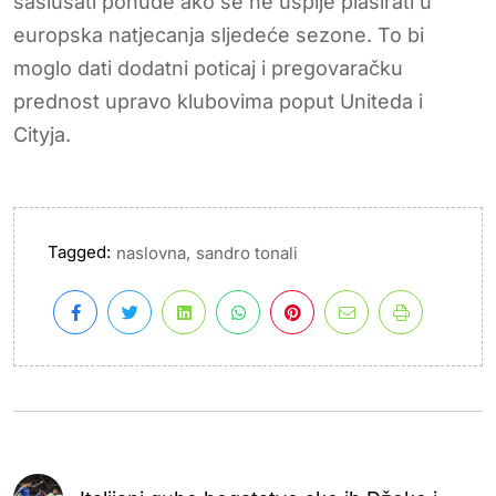
saslušati ponude ako se ne uspije plasirati u
europska natjecanja sljedeće sezone. To bi
moglo dati dodatni poticaj i pregovaračku
prednost upravo klubovima poput Uniteda i
Cityja.
Tagged:
,
naslovna
sandro tonali