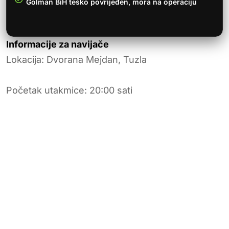
Golman BiH teško povrijeđen, mora na operaciju
Informacije za navijače
Lokacija: Dvorana Mejdan, Tuzla
Početak utakmice: 20:00 sati