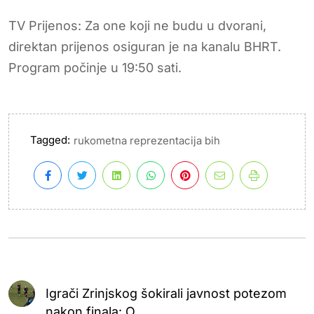
TV Prijenos: Za one koji ne budu u dvorani,
direktan prijenos osiguran je na kanalu BHRT.
Program počinje u 19:50 sati.
Tagged:
rukometna reprezentacija bih
Igrači Zrinjskog šokirali javnost potezom
nakon finala: O...