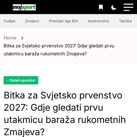
Fudbal
Zmajevi
Premijer liga BiH
Inostranstvo
Taktika
Home
Bitka za Svjetsko prvenstvo 2027: Gdje gledati prvu
utakmicu baraža rukometnih Zmajeva?
- Ostali sportovi
Bitka za Svjetsko prvenstvo
2027: Gdje gledati prvu
utakmicu baraža rukometnih
Zmajeva?