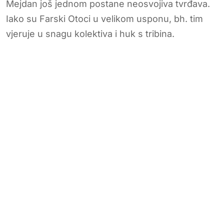
Mejdan još jednom postane neosvojiva tvrđava.
Iako su Farski Otoci u velikom usponu, bh. tim
vjeruje u snagu kolektiva i huk s tribina.