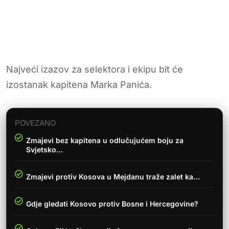
Najveći izazov za selektora i ekipu bit će
izostanak kapitena Marka Panića.
POVEZANO
Zmajevi bez kapitena u odlučujućem boju za
Svjetsko…
Zmajevi protiv Kosova u Mejdanu traže zalet ka…
Gdje gledati Kosovo protiv Bosne i Hercegovine?