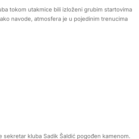
kluba tokom utakmice bili izloženi grubim startovima
. Kako navode, atmosfera je u pojedinim trenucima
je sekretar kluba Sadik Šaldić pogođen kamenom.