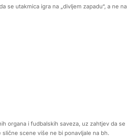
da se utakmica igra na „divljem zapadu“, a ne na
nih organa i fudbalskih saveza, uz zahtjev da se
e slične scene više ne bi ponavljale na bh.