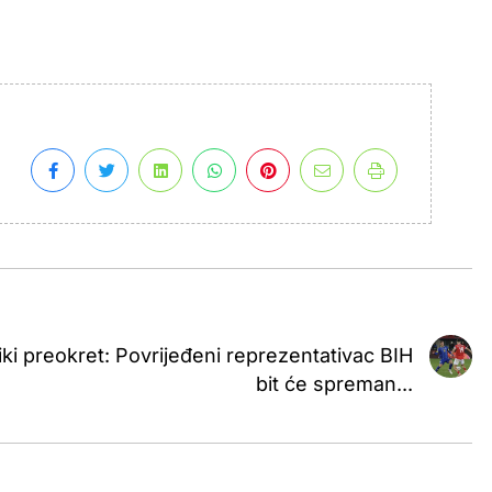
iki preokret: Povrijeđeni reprezentativac BIH
bit će spreman...