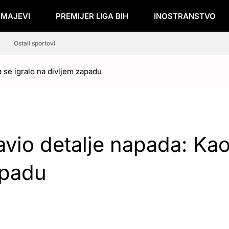
ZMAJEVI
PREMIJER LIGA BIH
INOSTRANSTVO
Ostali sportovi
a se igralo na divljem zapadu
javio detalje napada: Ka
apadu