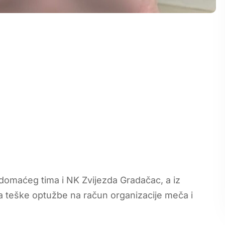
 domaćeg tima i NK Zvijezda Gradačac, a iz
 teške optužbe na račun organizacije meča i