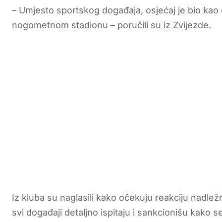
– Umjesto sportskog događaja, osjećaj je bio kao 
nogometnom stadionu – poručili su iz Zvijezde.
Iz kluba su naglasili kako očekuju reakciju nadlež
svi događaji detaljno ispitaju i sankcionišu kako s