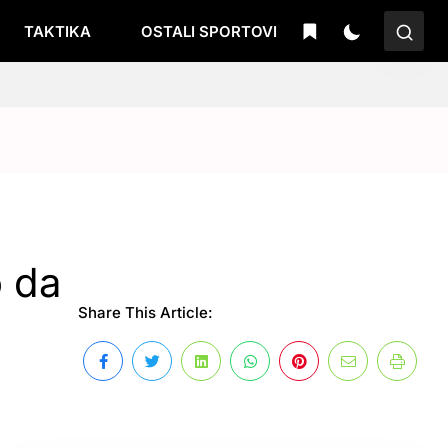
TAKTIKA
OSTALI SPORTOVI
o da
Share This Article: