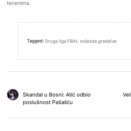
terenima.
Tagged:
,
Druga liga FBiH
zvijezda gradačac
Skandal u Bosni: Atić odbio
Vel
poslušnost Pašaliću