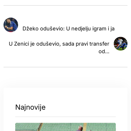
Džeko oduševio: U nedjelju igram i ja
U Zenici je oduševio, sada pravi transfer
od...
Najnovije