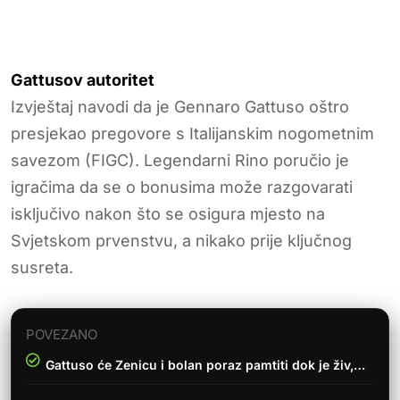
Gattusov autoritet
Izvještaj navodi da je Gennaro Gattuso oštro
presjekao pregovore s Italijanskim nogometnim
savezom (FIGC). Legendarni Rino poručio je
igračima da se o bonusima može razgovarati
isključivo nakon što se osigura mjesto na
Svjetskom prvenstvu, a nikako prije ključnog
susreta.
POVEZANO
Gattuso će Zenicu i bolan poraz pamtiti dok je živ,…