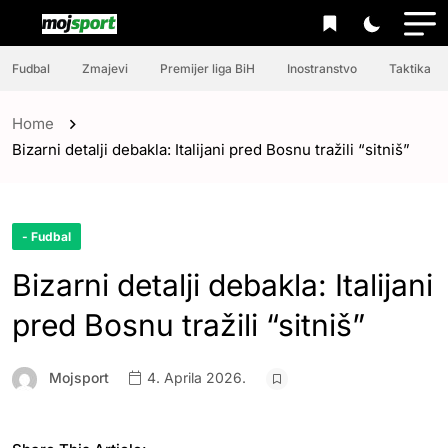
Fudbal
Zmajevi
Premijer liga BiH
Inostranstvo
Taktika
Home
Bizarni detalji debakla: Italijani pred Bosnu tražili “sitniš”
- Fudbal
Bizarni detalji debakla: Italijani
pred Bosnu tražili “sitniš”
Mojsport
4. Aprila 2026.