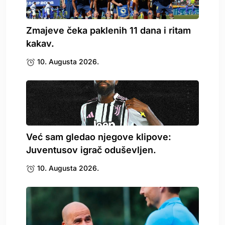
Zmajeve čeka paklenih 11 dana i ritam
kakav.
10. Augusta 2026.
Već sam gledao njegove klipove:
Juventusov igrač oduševljen.
10. Augusta 2026.