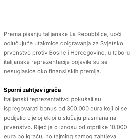
Prema pisanju talijanske La Repubblice, uoči
odlučujuće utakmice doigravanja za Svjetsko
prvenstvo protiv Bosne i Hercegovine, u taboru
italijanske reprezentacije pojavile su se
nesuglasice oko finansijskih premija.
Sporni zahtjev igrača
Italijanski reprezentativci pokušali su
ispregovarati bonus od 300.000 eura koji bi se
podijelio cijeloj ekipi u slučaju plasmana na
prvenstvo. Riječ je o iznosu od otprilike 10.000
eura po igraču, no tajming samog zahtjeva