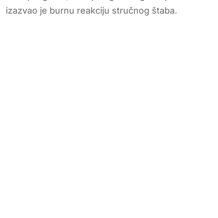
izazvao je burnu reakciju stručnog štaba.