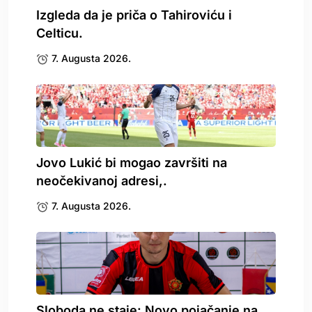
Izgleda da je priča o Tahiroviću i
Celticu.
7. Augusta 2026.
Jovo Lukić bi mogao završiti na
neočekivanoj adresi,.
7. Augusta 2026.
Sloboda ne staje: Novo pojačanje na