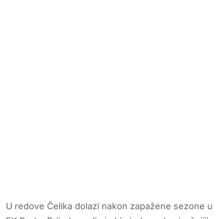
U redove Čelika dolazi nakon zapažene sezone u