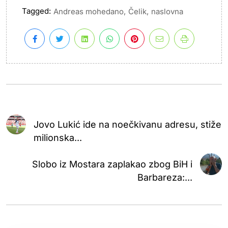
Tagged:
,
,
Andreas mohedano
Čelik
naslovna
Jovo Lukić ide na noečkivanu adresu, stiže
milionska...
Slobo iz Mostara zaplakao zbog BiH i
Barbareza:...