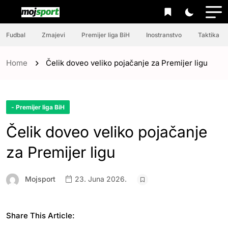
Fudbal
Zmajevi
Premijer liga BiH
Inostranstvo
Taktika
Home
Čelik doveo veliko pojačanje za Premijer ligu
- Premijer liga BiH
Čelik doveo veliko pojačanje
za Premijer ligu
Mojsport
23. Juna 2026.
Share This Article: