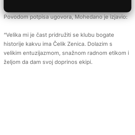
Povodom potpisa ugovora, Mohedano je izjavio:
“Velika mi je čast pridružiti se klubu bogate
historije kakvu ima Čelik Zenica. Dolazim s
velikim entuzijazmom, snažnom radnom etikom i
željom da dam svoj doprinos ekipi.