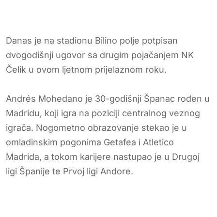
Danas je na stadionu Bilino polje potpisan
dvogodišnji ugovor sa drugim pojačanjem NK
Čelik u ovom ljetnom prijelaznom roku.
Andrés Mohedano je 30-godišnji Španac rođen u
Madridu, koji igra na poziciji centralnog veznog
igrača. Nogometno obrazovanje stekao je u
omladinskim pogonima Getafea i Atletico
Madrida, a tokom karijere nastupao je u Drugoj
ligi Španije te Prvoj ligi Andore.