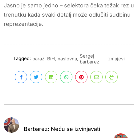
Jasno je samo jedno – selektora čeka težak rez u
trenutku kada svaki detalj može odlučiti sudbinu
reprezentacije.
Sergej
Tagged:
,
,
,
,
baraž
BiH
naslovna
zmajevi
barbarez
Barbarez: Neću se izvinjavati