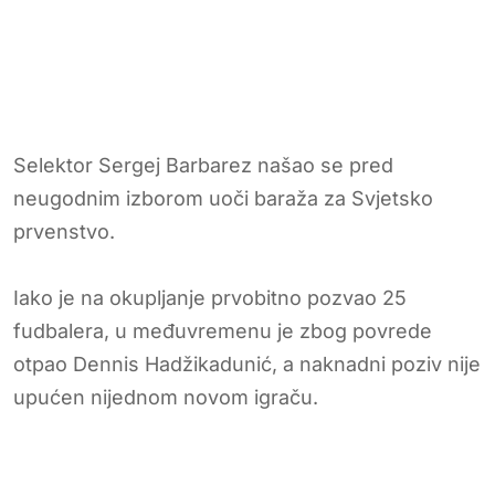
Selektor Sergej Barbarez našao se pred
neugodnim izborom uoči baraža za Svjetsko
prvenstvo.
Iako je na okupljanje prvobitno pozvao 25
fudbalera, u međuvremenu je zbog povrede
otpao Dennis Hadžikadunić, a naknadni poziv nije
upućen nijednom novom igraču.