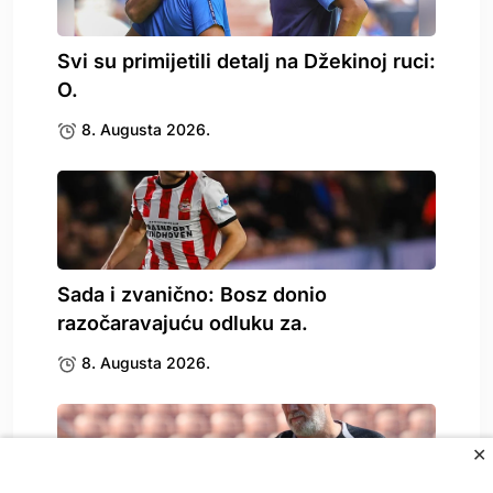
Svi su primijetili detalj na Džekinoj ruci:
O.
8. Augusta 2026.
Sada i zvanično: Bosz donio
razočaravajuću odluku za.
8. Augusta 2026.
✕