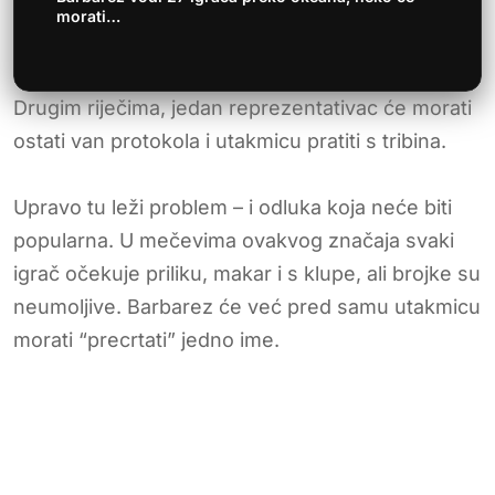
morati…
Drugim riječima, jedan reprezentativac će morati
ostati van protokola i utakmicu pratiti s tribina.
Upravo tu leži problem – i odluka koja neće biti
popularna. U mečevima ovakvog značaja svaki
igrač očekuje priliku, makar i s klupe, ali brojke su
neumoljive. Barbarez će već pred samu utakmicu
morati “precrtati” jedno ime.