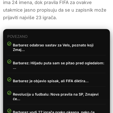
ima 24 imena, dok pravila FIFA za ovakve
utakmice jasno propisuju da se u zapisnik može
prijaviti najviše 23 igrača.
POVEZANO
Barbarez odabrao sastav za Vels, poznato koji
Zmaj…
Barbarez: Hiljadu puta sam se pitao pred ogledalom:
…
Barbarez je objavio spisak, ali FIFA diktira…
Revolucija u fudbalu: Nova pravila na SP, Zmajevi
će…
Barbarez vodi 27 igrača preko okeana, neko će