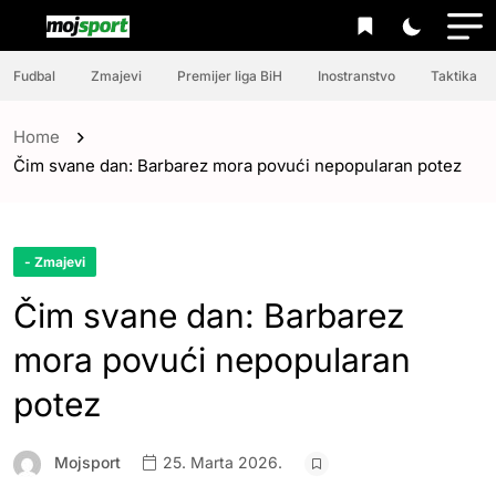
Fudbal
Zmajevi
Premijer liga BiH
Inostranstvo
Taktika
Home
Čim svane dan: Barbarez mora povući nepopularan potez
- Zmajevi
Čim svane dan: Barbarez
mora povući nepopularan
potez
Mojsport
25. Marta 2026.