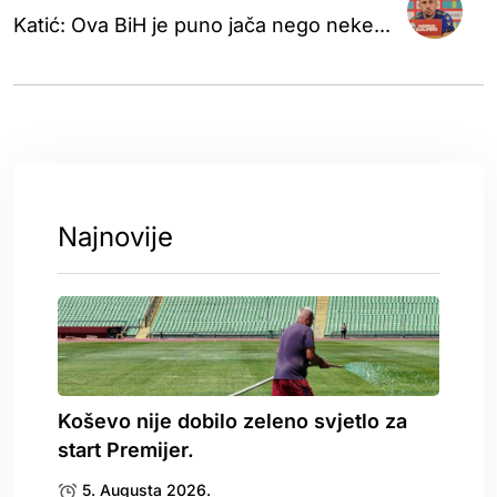
Katić: Ova BiH je puno jača nego neke...
Najnovije
Koševo nije dobilo zeleno svjetlo za
start Premijer.
5. Augusta 2026.