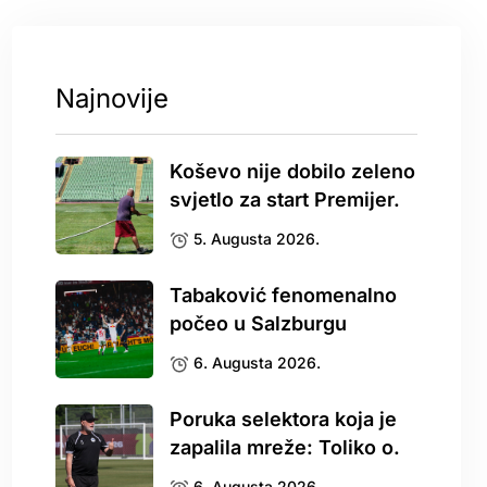
Najnovije
Koševo nije dobilo zeleno
svjetlo za start Premijer.
5. Augusta 2026.
Tabaković fenomenalno
počeo u Salzburgu
6. Augusta 2026.
Poruka selektora koja je
zapalila mreže: Toliko o.
6. Augusta 2026.