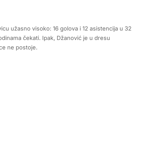
icu užasno visoko: 16 golova i 12 asistencija u 32
 godinama čekati. Ipak, Džanović je u dresu
ce ne postoje.