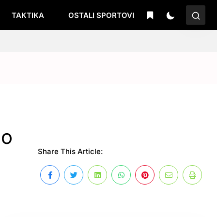
TAKTIKA
OSTALI SPORTOVI
do
Share This Article: