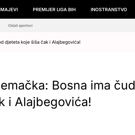
ZMAJEVI
PREMIJER LIGA BIH
INOSTRANSTVO
Ostali sportovi
 djeteta koje šiša čak i Alajbegovića!
Njemačka: Bosna ima ču
k i Alajbegovića!