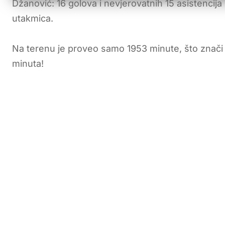
Džanović: 16 golova i nevjerovatnih 15 asistencij
utakmica.
Na terenu je proveo samo 1953 minute, što znači d
minuta!