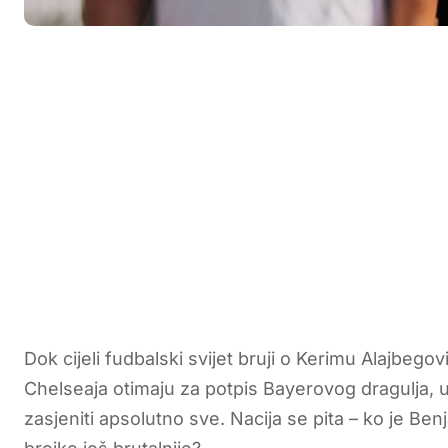
Dok cijeli fudbalski svijet bruji o Kerimu Alajbego
Chelseaja otimaju za potpis Bayerovog dragulja, u
zasjeniti apsolutno sve. Nacija se pita – ko je B