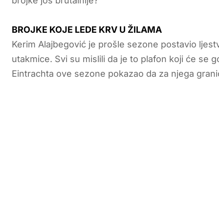
brojke još brutalnije?
BROJKE KOJE LEDE KRV U ŽILAMA
Kerim Alajbegović je prošle sezone postavio ljestv
utakmice. Svi su mislili da je to plafon koji će se
Eintrachta ove sezone pokazao da za njega grani