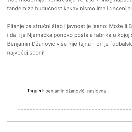
tandem za budućnost kakav nismo imali decenija
Pitanje za stručni štab i javnost je jasno: Može li
i da li je Njemačka ponovo postala fabrika u kojoj 
Benjamin Džanović više nije tajna – on je fudbal
najvećoj sceni!
Tagged:
,
benjamin džanović
naslovna