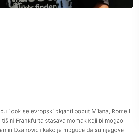
viću i dok se evropski giganti poput Milana, Rome i
 tišini Frankfurta stasava momak koji bi mogao
enjamin Džanović i kako je moguće da su njegove