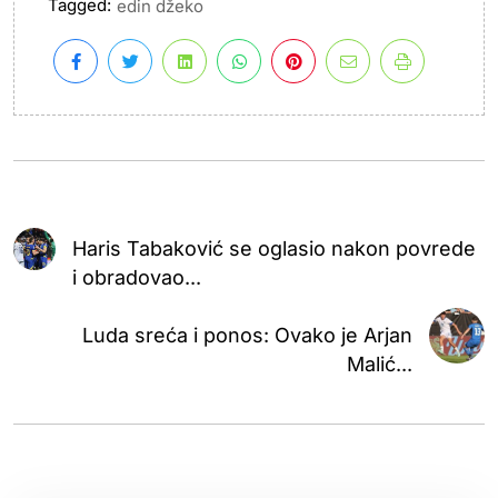
Tagged:
edin džeko
Haris Tabaković se oglasio nakon povrede
i obradovao...
Luda sreća i ponos: Ovako je Arjan
Malić...