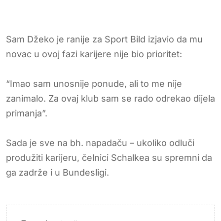
Sam Džeko je ranije za Sport Bild izjavio da mu
novac u ovoj fazi karijere nije bio prioritet:
“Imao sam unosnije ponude, ali to me nije
zanimalo. Za ovaj klub sam se rado odrekao dijela
primanja”.
Sada je sve na bh. napadaču – ukoliko odluči
produžiti karijeru, čelnici Schalkea su spremni da
ga zadrže i u Bundesligi.