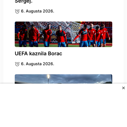
Sergej.
6. Augusta 2026.
UEFA kaznila Borac
6. Augusta 2026.
✕
Stigle katastrofalne vijesti za
Željezničar
6. Augusta 2026.