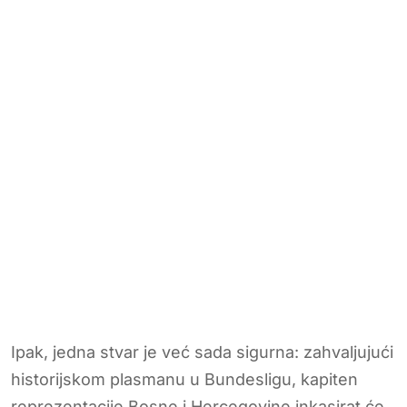
Ipak, jedna stvar je već sada sigurna: zahvaljujući
historijskom plasmanu u Bundesligu, kapiten
reprezentacije Bosne i Hercegovine inkasirat će