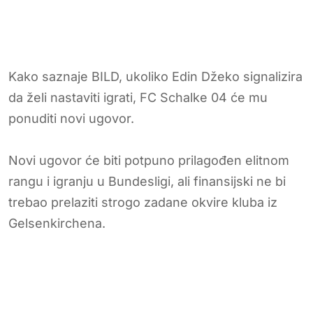
Kako saznaje BILD, ukoliko Edin Džeko signalizira
da želi nastaviti igrati, FC Schalke 04 će mu
ponuditi novi ugovor.
Novi ugovor će biti potpuno prilagođen elitnom
rangu i igranju u Bundesligi, ali finansijski ne bi
trebao prelaziti strogo zadane okvire kluba iz
Gelsenkirchena.