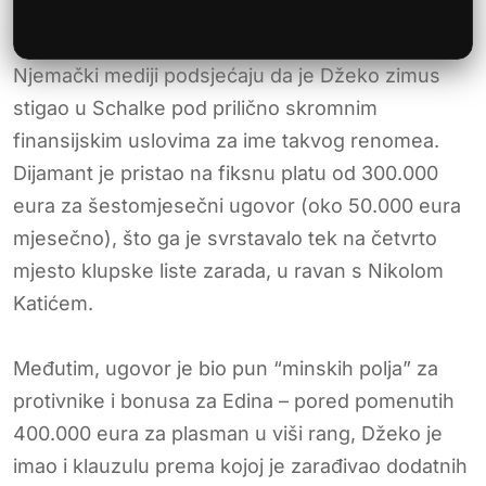
Njemački mediji podsjećaju da je Džeko zimus
stigao u Schalke pod prilično skromnim
finansijskim uslovima za ime takvog renomea.
Dijamant je pristao na fiksnu platu od 300.000
eura za šestomjesečni ugovor (oko 50.000 eura
mjesečno), što ga je svrstavalo tek na četvrto
mjesto klupske liste zarada, u ravan s Nikolom
Katićem.
Međutim, ugovor je bio pun “minskih polja” za
protivnike i bonusa za Edina – pored pomenutih
400.000 eura za plasman u viši rang, Džeko je
imao i klauzulu prema kojoj je zarađivao dodatnih