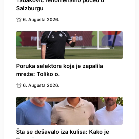
Tabaković fenomenalno počeo u
Salzburgu
6. Augusta 2026.
Poruka selektora koja je zapalila
mreže: Toliko o.
6. Augusta 2026.
Šta se dešavalo iza kulisa: Kako je