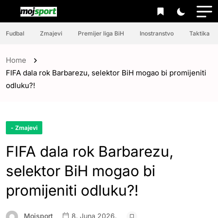
Fudbal
Zmajevi
Premijer liga BiH
Inostranstvo
Taktika
Home
FIFA dala rok Barbarezu, selektor BiH mogao bi promijeniti
odluku?!
- Zmajevi
FIFA dala rok Barbarezu,
selektor BiH mogao bi
promijeniti odluku?!
Mojsport
8. Juna 2026.