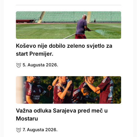
Koševo nije dobilo zeleno svjetlo za
start Premijer.
5. Augusta 2026.
Važna odluka Sarajeva pred meč u
Mostaru
7. Augusta 2026.