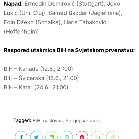
Napad:
Ermedin Demirović (Stuttgart), Jovo
Lukić (Uni. Cluj), Samed Baždar (Jagiellonia),
Edin Džeko (Schalke), Haris Tabaković
(Hoffenheim)
Raspored utakmica BiH na Svjetskom prvenstvu:
BiH – Kanada (12.6., 21:00)
BiH – Švicarska (18.6., 21:00)
BiH – Katar (24.6., 21:00)
Tagged:
,
,
BiH
naslovna
Sergej barbarez