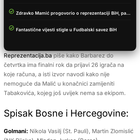
Zdravko Mamić progovorio o reprezentaciji BiH, pa…
Fantastične vijesti stigle u Fudbalski savez BiH
Reprezentacija.ba
piše kako Barbarez do
četvrtka ima finalni rok da prijavi 26 igrača na
koje računa, a isti izvor navodi kako nije
nemoguće da Malić u konačnici zamijeniti
Tabakovića, kojeg još uvijek nema sa ekipom.
Spisak Bosne i Hercegovine:
Golmani:
Nikola Vasilj (St. Pauli), Martin Zlomislić