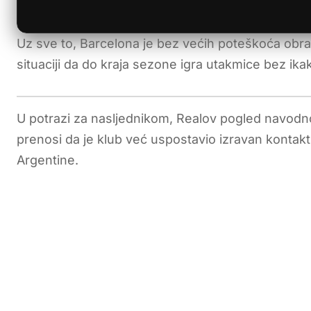
Uz sve to, Barcelona je bez većih poteškoća obra
situaciji da do kraja sezone igra utakmice bez ik
U potrazi za nasljednikom, Realov pogled navodn
prenosi da je klub već uspostavio izravan kontak
Argentine.