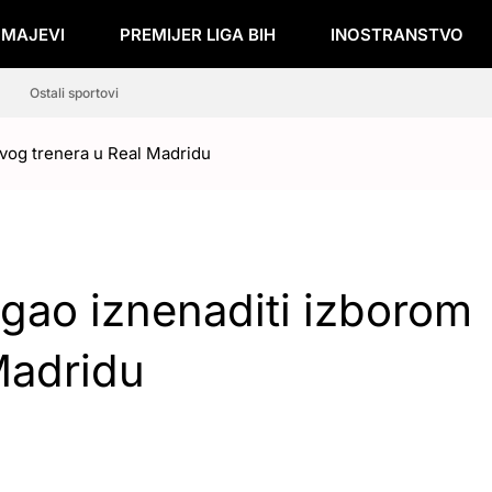
ZMAJEVI
PREMIJER LIGA BIH
INOSTRANSTVO
Ostali sportovi
ovog trenera u Real Madridu
ogao iznenaditi izborom
Madridu