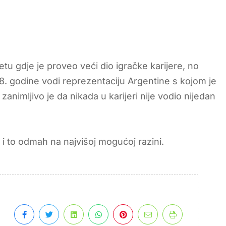
u gdje je proveo veći dio igračke karijere, no
18. godine vodi reprezentaciju Argentine s kojom je
zanimljivo je da nikada u karijeri nije vodio nijedan
 i to odmah na najvišoj mogućoj razini.