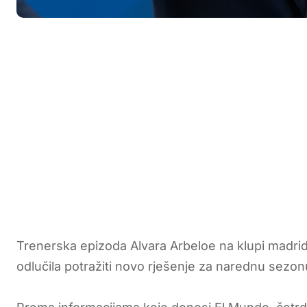
Trenerska epizoda Alvara Arbeloe na klupi madrids
odlučila potražiti novo rješenje za narednu sezon