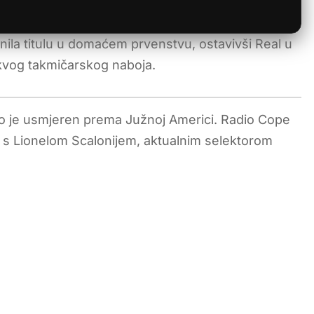
nila titulu u domaćem prvenstvu, ostavivši Real u
akvog takmičarskog naboja.
o je usmjeren prema Južnoj Americi. Radio Cope
t s Lionelom Scalonijem, aktualnim selektorom