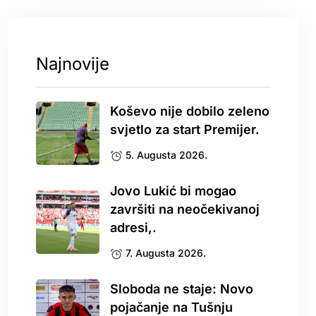
Najnovije
Koševo nije dobilo zeleno
svjetlo za start Premijer.
5. Augusta 2026.
Jovo Lukić bi mogao
završiti na neočekivanoj
adresi,.
7. Augusta 2026.
Sloboda ne staje: Novo
pojačanje na Tušnju