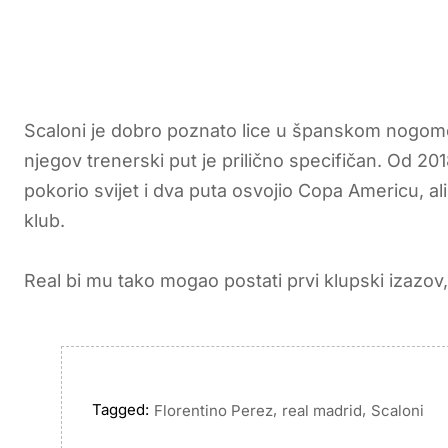
Scaloni je dobro poznato lice u španskom nogomet
njegov trenerski put je prilično specifičan. Od 20
pokorio svijet i dva puta osvojio Copa Americu, ali 
klub.
Real bi mu tako mogao postati prvi klupski izazov,
Tagged:
,
,
Florentino Perez
real madrid
Scaloni