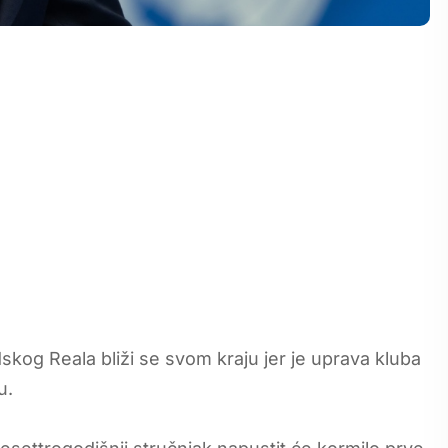
kog Reala bliži se svom kraju jer je uprava kluba
u.