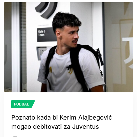
FUDBAL
Poznato kada bi Kerim Alajbegović
mogao debitovati za Juventus