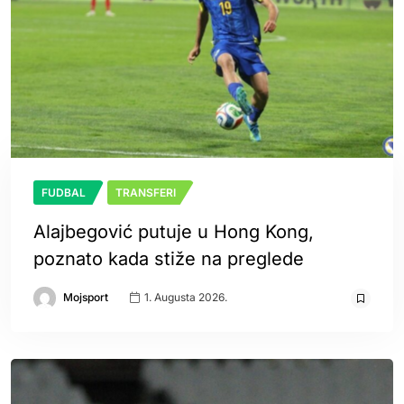
FUDBAL
TRANSFERI
Alajbegović putuje u Hong Kong,
poznato kada stiže na preglede
Mojsport
1. Augusta 2026.