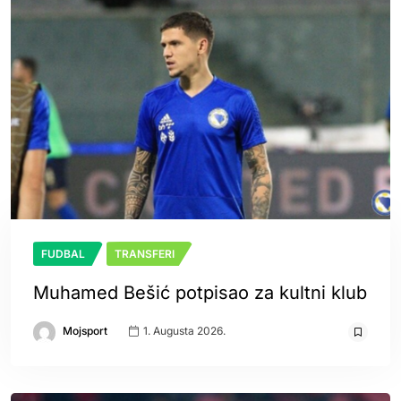
FUDBAL
TRANSFERI
Muhamed Bešić potpisao za kultni klub
Mojsport
1. Augusta 2026.