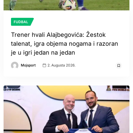
FUDBAL
Trener hvali Alajbegovića: Žestok
talenat, igra objema nogama i razoran
je u igri jedan na jedan
Mojsport
2. Augusta 2026.