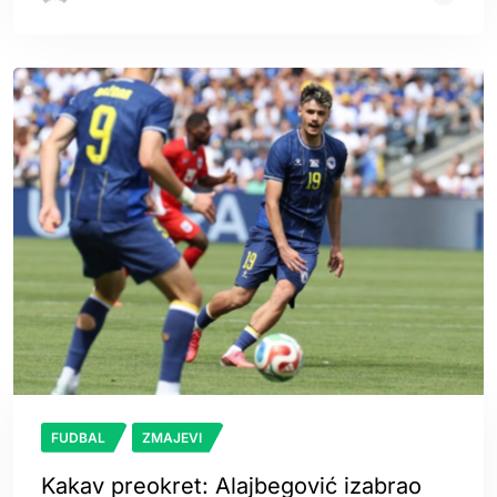
FUDBAL
ZMAJEVI
Kakav preokret: Alajbegović izabrao