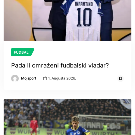
FUDBAL
Pada li omraženi fudbalski vladar?
Mojsport
1. Augusta 2026.