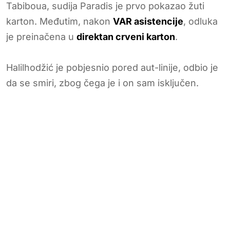
Tabiboua, sudija Paradis je prvo pokazao žuti
karton. Međutim, nakon
VAR asistencije
, odluka
je preinačena u
direktan crveni karton
.
Halilhodžić je pobjesnio pored aut-linije, odbio je
da se smiri, zbog čega je i on sam isključen.