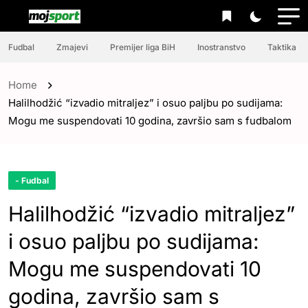
Fudbal
Zmajevi
Premijer liga BiH
Inostranstvo
Taktika
Home
Halilhodžić “izvadio mitraljez” i osuo paljbu po sudijama:
Mogu me suspendovati 10 godina, završio sam s fudbalom
- Fudbal
Halilhodžić “izvadio mitraljez”
i osuo paljbu po sudijama:
Mogu me suspendovati 10
godina, završio sam s