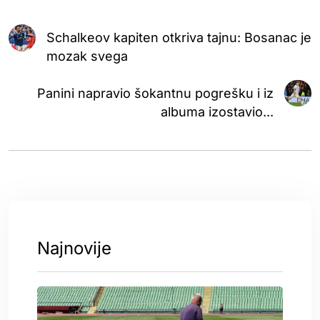
Schalkeov kapiten otkriva tajnu: Bosanac je
mozak svega
Panini napravio šokantnu pogrešku i iz
albuma izostavio...
Najnovije