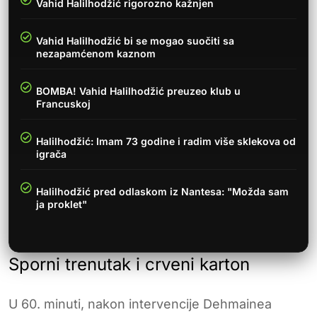
Vahid Halilhodžić rigorozno kažnjen
Vahid Halilhodžić bi se mogao suočiti sa
nezapamćenom kaznom
BOMBA! Vahid Halilhodžić preuzeo klub u
Francuskoj
Halilhodžić: Imam 73 godine i radim više sklekova od
igrača
Halilhodžić pred odlaskom iz Nantesa: "Možda sam
ja proklet"
Sporni trenutak i crveni karton
U 60. minuti, nakon intervencije Dehmainea