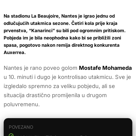
Na stadionu La Beaujoire, Nantes je igrao jednu od
odlučujućih utakmica sezone. Četiri kola prije kraja
prvenstva, “Kanarinci” su bili pod ogromnim pritiskom.
Pobjeda im je bila neophodna kako bi se približili zoni
spasa, pogotovo nakon remija direktnog konkurenta
Auxerrea.
Nantes je rano poveo golom
Mostafe Mohameda
u 10. minuti i dugo je kontrolisao utakmicu. Sve je
izgledalo spremno za veliku pobjedu, ali se
situacija drastično promijenila u drugom
poluvremenu.
POVEZANO