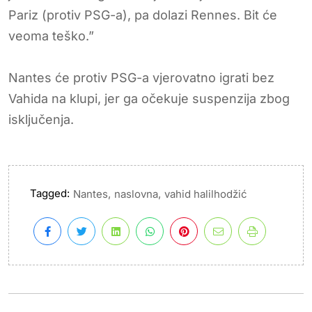
Pariz (protiv PSG-a), pa dolazi Rennes. Bit će
veoma teško.”
Nantes će protiv PSG-a vjerovatno igrati bez
Vahida na klupi, jer ga očekuje suspenzija zbog
isključenja.
Tagged:
,
,
Nantes
naslovna
vahid halilhodžić