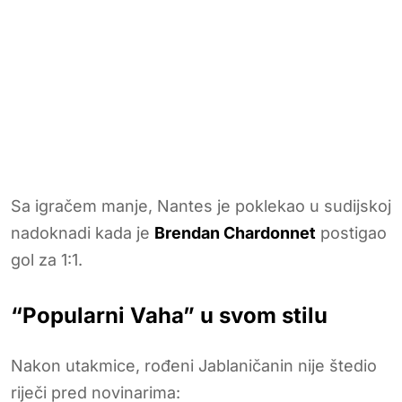
Sa igračem manje, Nantes je poklekao u sudijskoj
nadoknadi kada je
Brendan Chardonnet
postigao
gol za 1:1.
“Popularni Vaha” u svom stilu
Nakon utakmice, rođeni Jablaničanin nije štedio
riječi pred novinarima: