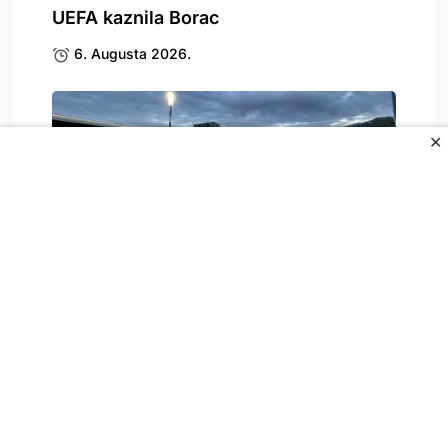
UEFA kaznila Borac
6. Augusta 2026.
✕
Stigle katastrofalne vijesti za
Željezničar
6. Augusta 2026.