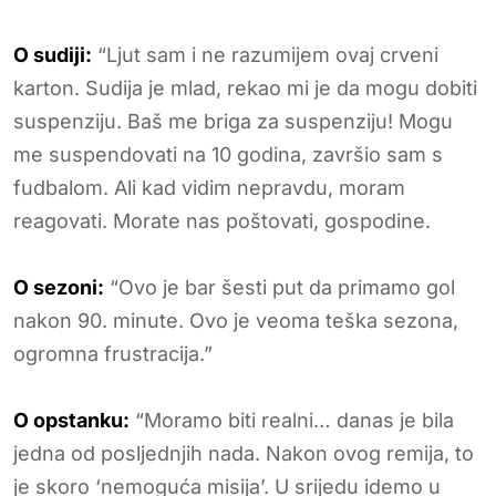
O sudiji:
“Ljut sam i ne razumijem ovaj crveni
karton. Sudija je mlad, rekao mi je da mogu dobiti
suspenziju. Baš me briga za suspenziju! Mogu
me suspendovati na 10 godina, završio sam s
fudbalom. Ali kad vidim nepravdu, moram
reagovati. Morate nas poštovati, gospodine.
O sezoni:
“Ovo je bar šesti put da primamo gol
nakon 90. minute. Ovo je veoma teška sezona,
ogromna frustracija.”
O opstanku:
“Moramo biti realni… danas je bila
jedna od posljednjih nada. Nakon ovog remija, to
je skoro ‘nemoguća misija’. U srijedu idemo u