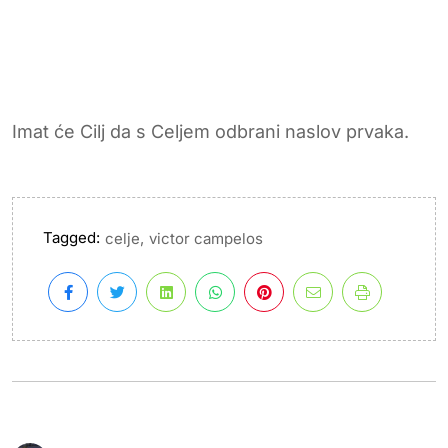
Imat će Cilj da s Celjem odbrani naslov prvaka.
Tagged:
,
celje
victor campelos