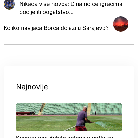
Nikada više novca: Dinamo će igračima
podijeliti bogatstvo...
Koliko navijača Borca dolazi u Sarajevo?
Najnovije
Koševo nije dobilo zeleno svjetlo za