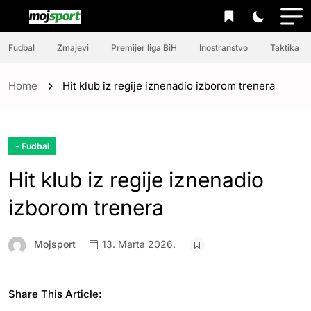
Fudbal
Zmajevi
Premijer liga BiH
Inostranstvo
Taktika
Home
Hit klub iz regije iznenadio izborom trenera
- Fudbal
Hit klub iz regije iznenadio
izborom trenera
Mojsport
13. Marta 2026.
Share This Article: