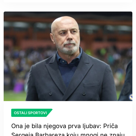
OSTALI SPORTOVI
Ona je bila njegova prva ljubav: Priča
Sergeja Barbareza koju mnogi ne znaju