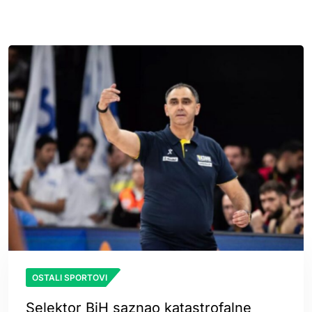
OSTALI SPORTOVI
Selektor BiH saznao katastrofalne