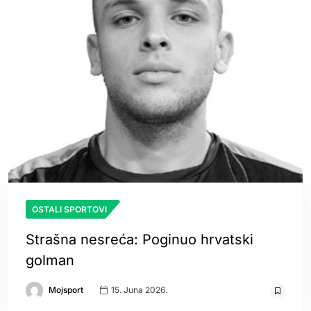
OSTALI SPORTOVI
Strašna nesreća: Poginuo hrvatski
golman
Mojsport
15. Juna 2026.