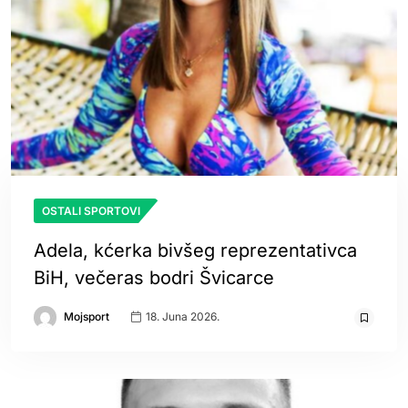
OSTALI SPORTOVI
Adela, kćerka bivšeg reprezentativca
BiH, večeras bodri Švicarce
Mojsport
18. Juna 2026.