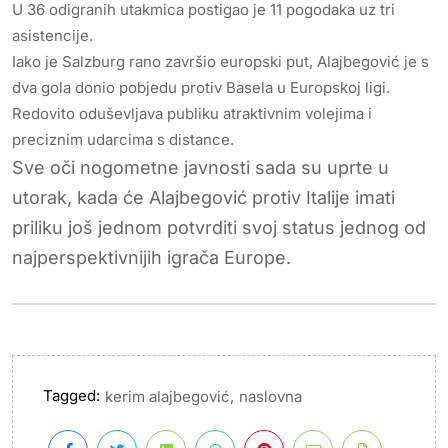
U 36 odigranih utakmica postigao je 11 pogodaka uz tri
asistencije.
Iako je Salzburg rano završio europski put, Alajbegović je s
dva gola donio pobjedu protiv Basela u Europskoj ligi.
Redovito oduševljava publiku atraktivnim volejima i
preciznim udarcima s distance.
Sve oči nogometne javnosti sada su uprte u
utorak, kada će Alajbegović protiv Italije imati
priliku još jednom potvrditi svoj status jednog od
najperspektivnijih igrača Europe.
Tagged:
,
kerim alajbegović
naslovna