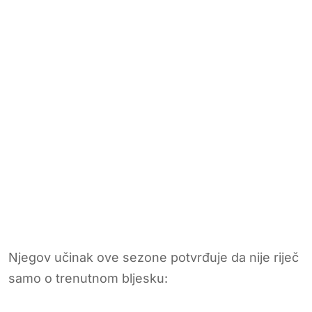
Njegov učinak ove sezone potvrđuje da nije riječ
samo o trenutnom bljesku: