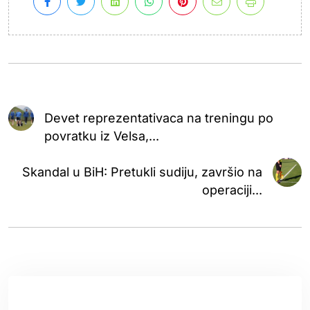
Devet reprezentativaca na treningu po
povratku iz Velsa,...
Skandal u BiH: Pretukli sudiju, završio na
operaciji...