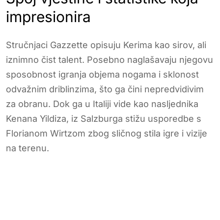
impresionira
Stručnjaci Gazzette opisuju Kerima kao sirov, ali
iznimno čist talent. Posebno naglašavaju njegovu
sposobnost igranja objema nogama i sklonost
odvažnim driblinzima, što ga čini nepredvidivim
za obranu. Dok ga u Italiji vide kao nasljednika
Kenana Yildiza, iz Salzburga stižu usporedbe s
Florianom Wirtzom zbog sličnog stila igre i vizije
na terenu.