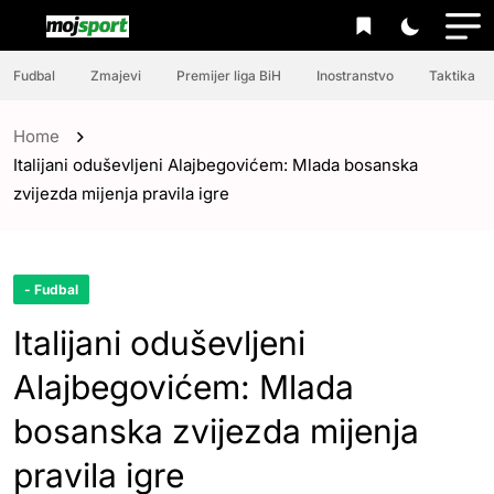
Fudbal
Zmajevi
Premijer liga BiH
Inostranstvo
Taktika
Home
Italijani oduševljeni Alajbegovićem: Mlada bosanska
zvijezda mijenja pravila igre
- Fudbal
Italijani oduševljeni
Alajbegovićem: Mlada
bosanska zvijezda mijenja
pravila igre