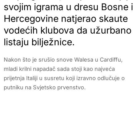
svojim igrama u dresu Bosne i
Hercegovine natjerao skaute
vodećih klubova da užurbano
listaju bilježnice.
Nakon što je srušio snove Walesa u Cardiffu,
mladi krilni napadač sada stoji kao najveća
prijetnja Italiji u susretu koji izravno odlučuje o
putniku na Svjetsko prvenstvo.