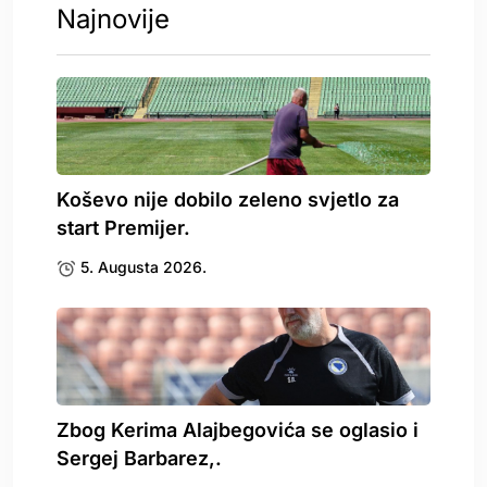
Najnovije
Koševo nije dobilo zeleno svjetlo za
start Premijer.
5. Augusta 2026.
Zbog Kerima Alajbegovića se oglasio i
Sergej Barbarez,.