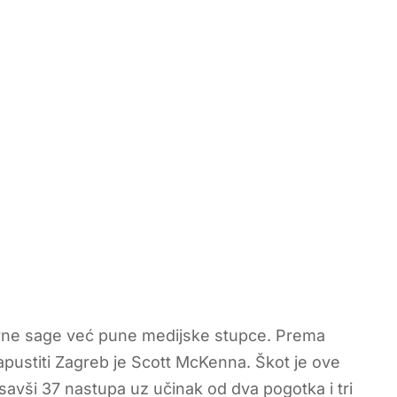
ferne sage već pune medijske stupce. Prema
napustiti Zagreb je Scott McKenna. Škot je ove
avši 37 nastupa uz učinak od dva pogotka i tri