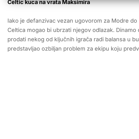
Celtic kuca na vrata Maksimira
Iako je defanzivac vezan ugovorom za Modre do l
Celtica mogao bi ubrzati njegov odlazak. Dinamo 
prodati nekog od ključnih igrača radi balansa u b
predstavljao ozbiljan problem za ekipu koju pred