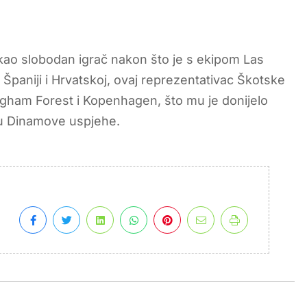
ao slobodan igrač nakon što je s ekipom Las
 Španiji i Hrvatskoj, ovaj reprezentativac Škotske
ingham Forest i Kopenhagen, što mu je donijelo
u Dinamove uspjehe.