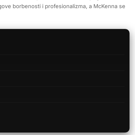
njegove borbenosti i profesionalizma, a McKenna se