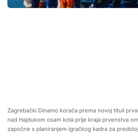
Zagrebački Dinamo korača prema novoj tituli prv
nad Hajdukom osam kola prije kraja prvenstva om
započne s planiranjem igračkog kadra za predstojeć