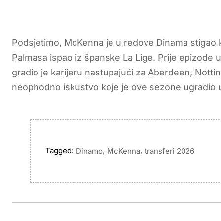
Podsjetimo, McKenna je u redove Dinama stigao k
Palmasa ispao iz španske La Lige. Prije epizode u
gradio je karijeru nastupajući za Aberdeen, Nott
neophodno iskustvo koje je ove sezone ugradio 
Tagged:
,
,
Dinamo
McKenna
transferi 2026