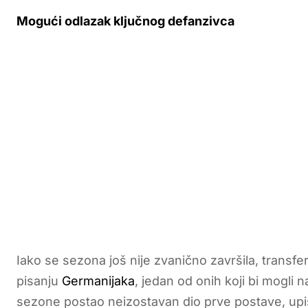
Mogući odlazak ključnog defanzivca
Iako se sezona još nije zvanično završila, trans
pisanju
Germanijaka
, jedan od onih koji bi mogli 
sezone postao neizostavan dio prve postave, upis