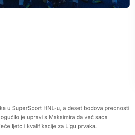
aka u SuperSport HNL-u, a deset bodova prednosti
ogućilo je upravi s Maksimira da već sada
e ljeto i kvalifikacije za Ligu prvaka.