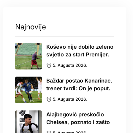
Najnovije
Koševo nije dobilo zeleno
svjetlo za start Premijer.
5. Augusta 2026.
Baždar postao Kanarinac,
trener tvrdi: On je poput.
5. Augusta 2026.
Alajbegović preskočio
Chelsea, poznato i zašto
5. Augusta 2026.