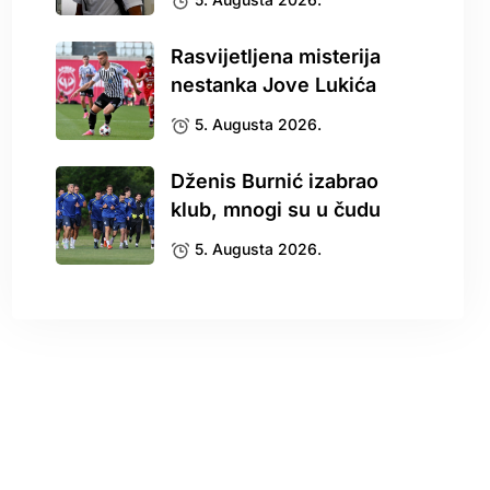
Rasvijetljena misterija
nestanka Jove Lukića
5. Augusta 2026.
Dženis Burnić izabrao
klub, mnogi su u čudu
5. Augusta 2026.