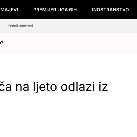
ZMAJEVI
PREMIJER LIGA BIH
INOSTRANSTVO
Ostali sportovi
a?!
a na ljeto odlazi iz