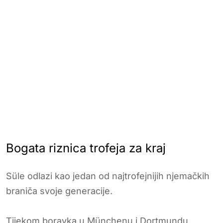
Bogata riznica trofeja za kraj
Süle odlazi kao jedan od najtrofejnijih njemačkih
braniča svoje generacije.
Tijekom boravka u Münchenu i Dortmundu,