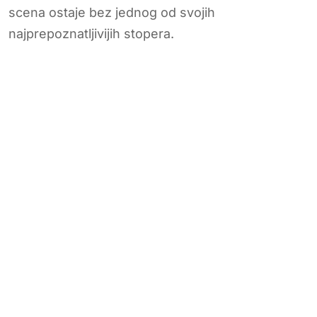
scena ostaje bez jednog od svojih
najprepoznatljivijih stopera.