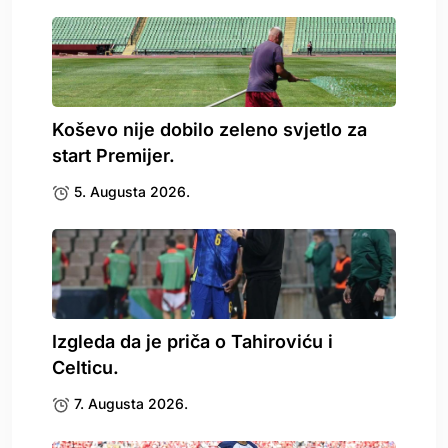
Koševo nije dobilo zeleno svjetlo za
start Premijer.
5. Augusta 2026.
Izgleda da je priča o Tahiroviću i
Celticu.
7. Augusta 2026.