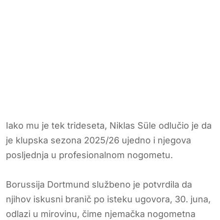
Iako mu je tek trideseta, Niklas Süle odlučio je da
je klupska sezona 2025/26 ujedno i njegova
posljednja u profesionalnom nogometu.
Borussija Dortmund službeno je potvrdila da
njihov iskusni branič po isteku ugovora, 30. juna,
odlazi u mirovinu, čime njemačka nogometna