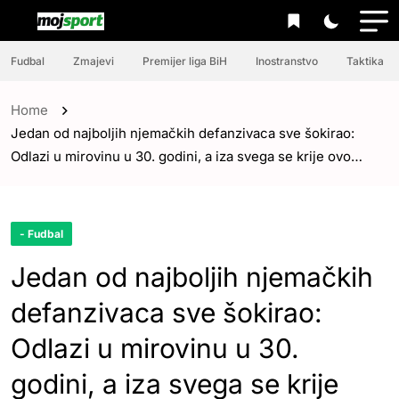
Fudbal
Zmajevi
Premijer liga BiH
Inostranstvo
Taktika
Home
Jedan od najboljih njemačkih defanzivaca sve šokirao:
Odlazi u mirovinu u 30. godini, a iza svega se krije ovo…
- Fudbal
Jedan od najboljih njemačkih
defanzivaca sve šokirao:
Odlazi u mirovinu u 30.
godini, a iza svega se krije