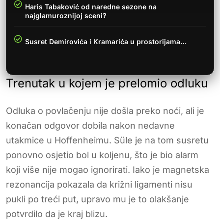
Haris Tabaković od naredne sezone na
najglamuroznijoj sceni?
Susret Demirovića i Kramarića u prostorijama…
Trenutak u kojem je prelomio odluku
Odluka o povlačenju nije došla preko noći, ali je
konačan odgovor dobila nakon nedavne
utakmice u Hoffenheimu. Süle je na tom susretu
ponovno osjetio bol u koljenu, što je bio alarm
koji više nije mogao ignorirati. Iako je magnetska
rezonancija pokazala da križni ligamenti nisu
pukli po treći put, upravo mu je to olakšanje
potvrdilo da je kraj blizu.