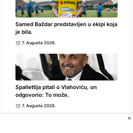
Samed Baždar predstavljen u ekipi koja
je bila.
7. Augusta 2026.
Spallettija pitali o Vlahoviću, on
odgovorio: To može.
7. Augusta 2026.
✕