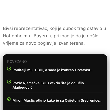
Bivši reprezentativac, koji je dubok trag ostavio u
Hoffenheimu i Bayernu, priznao je da je došlo
vrijeme za novo poglavlje izvan terena.
POVEZANO
Roditelji mu iz BIH, a sada je izabrao Hrvatsku…
Poziv Njemačke: BILD otkrio šta je odlučio
Alajbegović
Miron Muslić otkrio kako je sa Cvijetom Srebrenice…