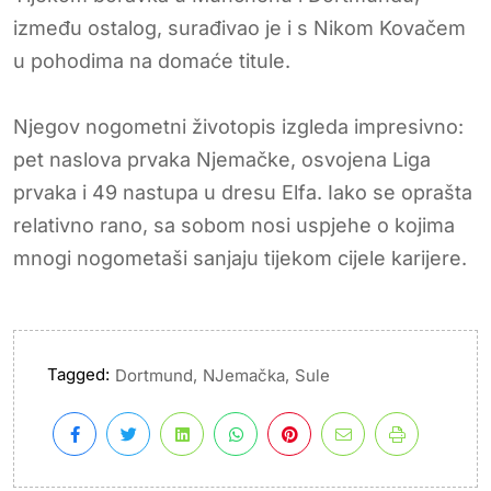
između ostalog, surađivao je i s Nikom Kovačem
u pohodima na domaće titule.
Njegov nogometni životopis izgleda impresivno:
pet naslova prvaka Njemačke, osvojena Liga
prvaka i 49 nastupa u dresu Elfa. Iako se oprašta
relativno rano, sa sobom nosi uspjehe o kojima
mnogi nogometaši sanjaju tijekom cijele karijere.
Tagged:
,
,
Dortmund
NJemačka
Sule