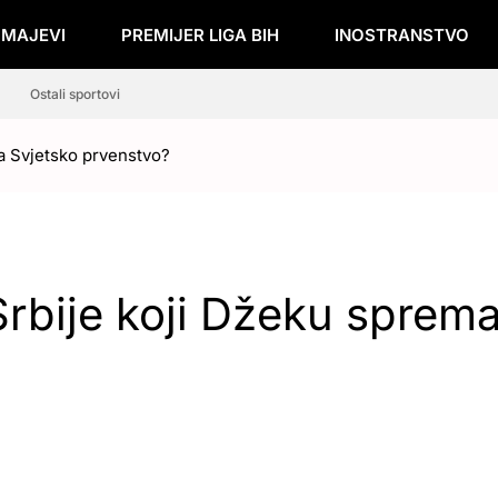
ZMAJEVI
PREMIJER LIGA BIH
INOSTRANSTVO
Ostali sportovi
za Svjetsko prvenstvo?
Srbije koji Džeku sprem