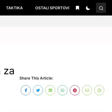
TAKTIKA
OSTALI SPORTOVI
a za
Share This Article: