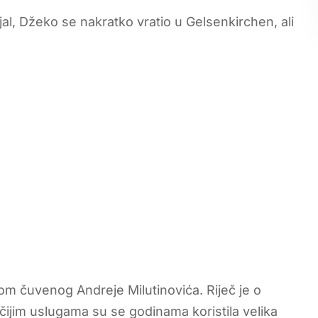
l, Džeko se nakratko vratio u Gelsenkirchen, ali
om čuvenog Andreje Milutinovića. Riječ je o
 čijim uslugama su se godinama koristila velika