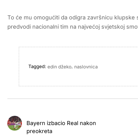
To će mu omogućiti da odigra završnicu klupske 
predvodi nacionalni tim na najvećoj svjetskoj smot
Tagged:
,
edin džeko
naslovnica
Bayern izbacio Real nakon
preokreta