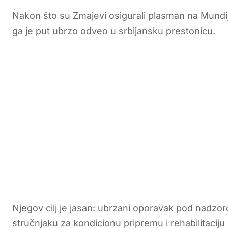
Nakon što su Zmajevi osigurali plasman na Mundija
ga je put ubrzo odveo u srbijansku prestonicu.
Njegov cilj je jasan: ubrzani oporavak pod nadzor
stručnjaku za kondicionu pripremu i rehabilitaciju