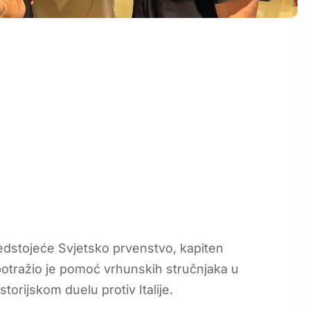
dstojeće Svjetsko prvenstvo, kapiten
otražio je pomoć vrhunskih stručnjaka u
rijskom duelu protiv Italije.