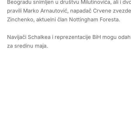
Beogradu snimljen u društvu Milutinovića, ali i d
pravili Marko Arnautović, napadač Crvene zvezde 
Zinchenko, aktuelni član Nottingham Foresta.
Navijači Schalkea i reprezentacije BiH mogu odahn
za sredinu maja.