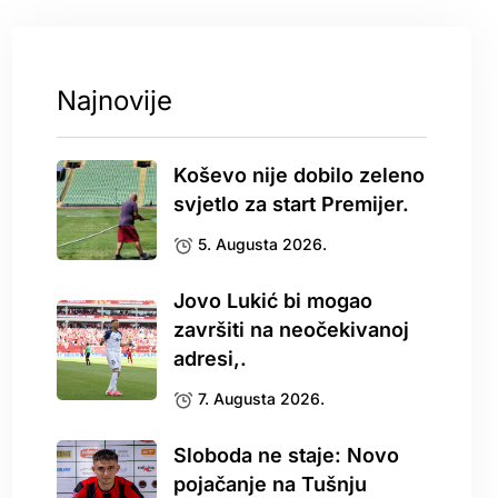
Najnovije
Koševo nije dobilo zeleno
svjetlo za start Premijer.
5. Augusta 2026.
Jovo Lukić bi mogao
završiti na neočekivanoj
adresi,.
7. Augusta 2026.
Sloboda ne staje: Novo
pojačanje na Tušnju