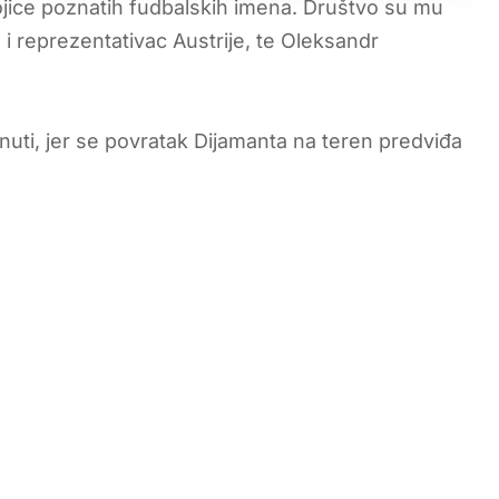
vojice poznatih fudbalskih imena. Društvo su mu
i reprezentativac Austrije, te Oleksandr
uti, jer se povratak Dijamanta na teren predviđa