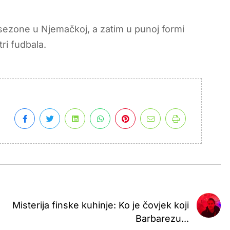
sezone u Njemačkoj, a zatim u punoj formi
ri fudbala.
Misterija finske kuhinje: Ko je čovjek koji
Barbarezu...