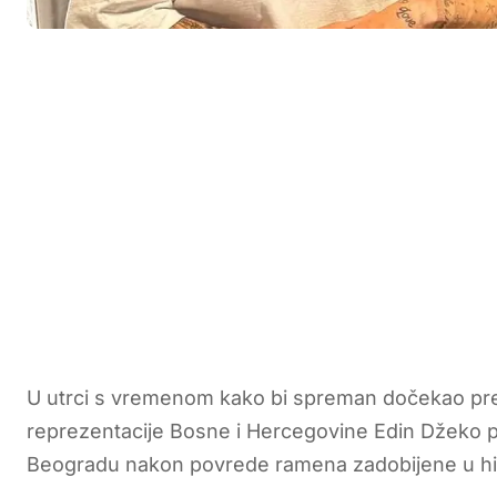
U utrci s vremenom kako bi spreman dočekao pre
reprezentacije Bosne i Hercegovine Edin Džeko p
Beogradu nakon povrede ramena zadobijene u histo