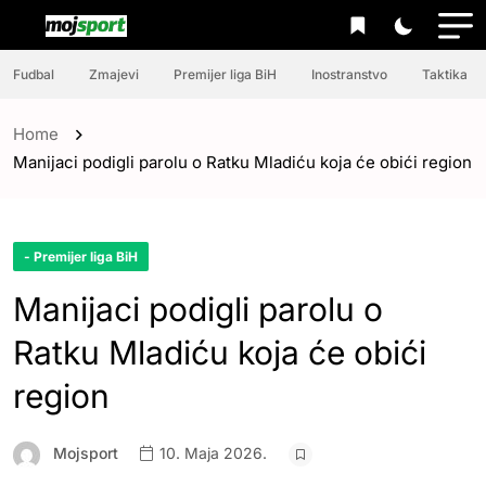
Fudbal
Zmajevi
Premijer liga BiH
Inostranstvo
Taktika
Home
Manijaci podigli parolu o Ratku Mladiću koja će obići region
- Premijer liga BiH
Manijaci podigli parolu o
Ratku Mladiću koja će obići
region
Mojsport
10. Maja 2026.