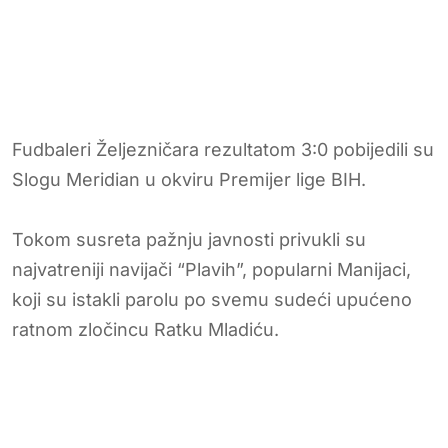
Fudbaleri Željezničara rezultatom 3:0 pobijedili su
Slogu Meridian u okviru Premijer lige BIH.
Tokom susreta pažnju javnosti privukli su
najvatreniji navijači “Plavih”, popularni Manijaci,
koji su istakli parolu po svemu sudeći upućeno
ratnom zločincu Ratku Mladiću.