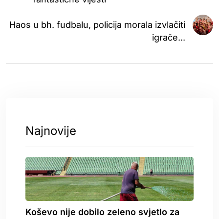
Haos u bh. fudbalu, policija morala izvlačiti
igrače...
Najnovije
Koševo nije dobilo zeleno svjetlo za