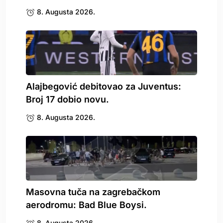
8. Augusta 2026.
Alajbegović debitovao za Juventus:
Broj 17 dobio novu.
8. Augusta 2026.
Masovna tuča na zagrebačkom
aerodromu: Bad Blue Boysi.
8. Augusta 2026.