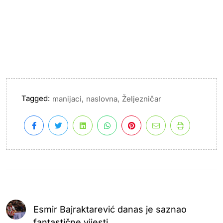
Tagged:
,
,
manijaci
naslovna
Željezničar
Esmir Bajraktarević danas je saznao
fantastične vijesti