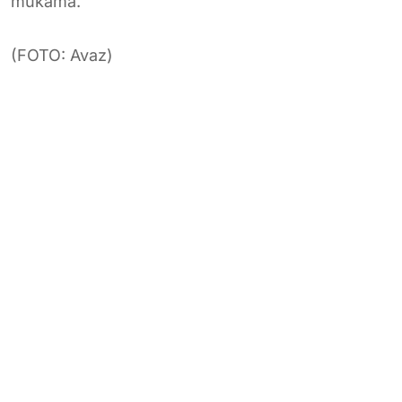
mukama.
(FOTO: Avaz)