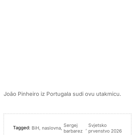
João Pinheiro iz Portugala sudi ovu utakmicu.
Sergej
Svjetsko
Tagged:
,
,
,
BiH
naslovna
barbarez
prvenstvo 2026