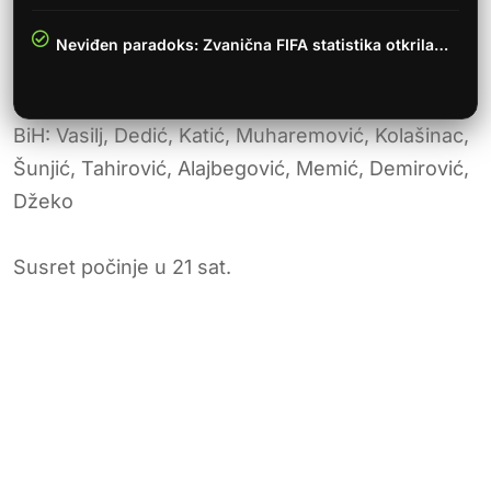
Neviđen paradoks: Zvanična FIFA statistika otkrila…
BiH: Vasilj, Dedić, Katić, Muharemović, Kolašinac,
Šunjić, Tahirović, Alajbegović, Memić, Demirović,
Džeko
Susret počinje u 21 sat.