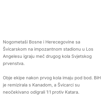
Nogometaši Bosne i Herecegovine sa
Švicarskom na impozantnom stadionu u Los
Angelesu igraju meč drugog kola Svjetskog
prvenstva.
Obje ekipe nakon prvog kola imaju pod bod. BiH
je remizirala s Kanadom, a Švicarci su
neočekivano odigrali 1:1 protiv Katara.