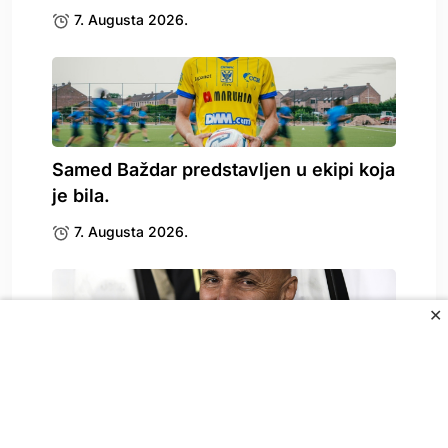
7. Augusta 2026.
Samed Baždar predstavljen u ekipi koja
je bila.
7. Augusta 2026.
✕
Spallettija pitali o Vlahoviću, on
odgovorio: To može.
7. Augusta 2026.