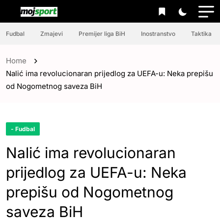
Fudbal
Zmajevi
Premijer liga BiH
Inostranstvo
Taktika
Home
Nalić ima revolucionaran prijedlog za UEFA-u: Neka prepišu
od Nogometnog saveza BiH
- Fudbal
Nalić ima revolucionaran
prijedlog za UEFA-u: Neka
prepišu od Nogometnog
saveza BiH