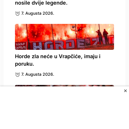
nosile dvije legende.
7. Augusta 2026.
Horde zla neće u Vrapčiće, imaju i
poruku.
7. Augusta 2026.
✕
Amar Dedić nije igrao za Benficu, ali je.
7. Augusta 2026.