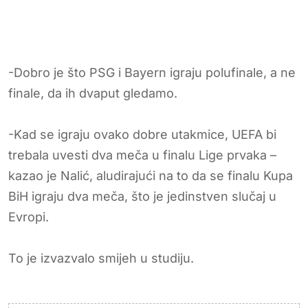
-Dobro je što PSG i Bayern igraju polufinale, a ne
finale, da ih dvaput gledamo.
-Kad se igraju ovako dobre utakmice, UEFA bi
trebala uvesti dva meča u finalu Lige prvaka –
kazao je Nalić, aludirajući na to da se finalu Kupa
BiH igraju dva meča, što je jedinstven slučaj u
Evropi.
To je izvazvalo smijeh u studiju.