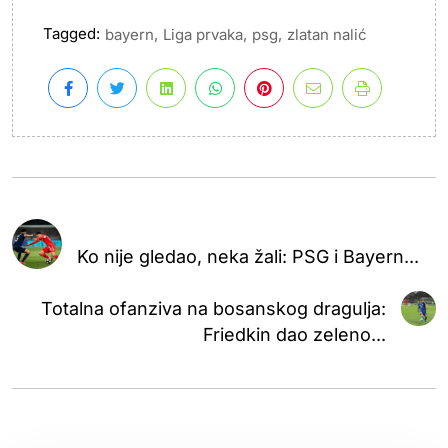
Tagged:
,
,
,
bayern
Liga prvaka
psg
zlatan nalić
Ko nije gledao, neka žali: PSG i Bayern...
Totalna ofanziva na bosanskog dragulja:
Friedkin dao zeleno...