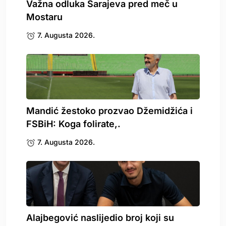
Važna odluka Sarajeva pred meč u
Mostaru
7. Augusta 2026.
Mandić žestoko prozvao Džemidžića i
FSBiH: Koga folirate,.
7. Augusta 2026.
Alajbegović naslijedio broj koji su