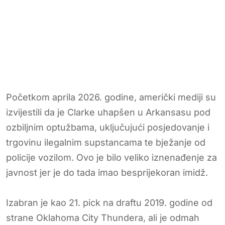
Početkom aprila 2026. godine, američki mediji su
izvijestili da je Clarke uhapšen u Arkansasu pod
ozbiljnim optužbama, uključujući posjedovanje i
trgovinu ilegalnim supstancama te bježanje od
policije vozilom. Ovo je bilo veliko iznenađenje za
javnost jer je do tada imao besprijekoran imidž.
Izabran je kao 21. pick na draftu 2019. godine od
strane Oklahoma City Thundera, ali je odmah