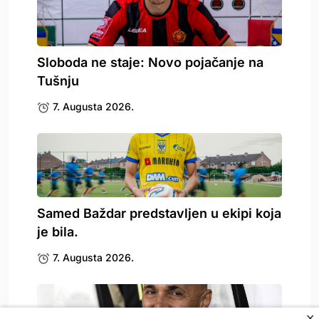
Sloboda ne staje: Novo pojačanje na
Tušnju
7. Augusta 2026.
Samed Baždar predstavljen u ekipi koja
je bila.
7. Augusta 2026.
✕