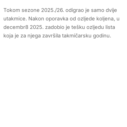
Tokom sezone 2025./26. odigrao je samo dvije
utakmice. Nakon oporavka od ozljede koljena, u
decembr8 2025. zadobio je tešku ozljedu lista
koja je za njega završila takmičarsku godinu.