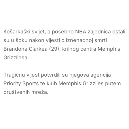
Košarkaški svijet, a posebno NBA zajednica ostali
su u šoku nakon vijesti o iznenadnoj smrti
Brandona Clarkea (29), krilnog centra Memphis
Grizzliesa.
Tragičnu vijest potvrdili su njegova agencija
Priority Sports te klub Memphis Grizzlies putem
društvenih mreža.