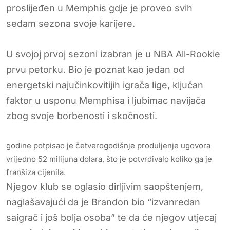
proslijeđen u Memphis gdje je proveo svih
sedam sezona svoje karijere.
U svojoj prvoj sezoni izabran je u NBA All-Rookie
prvu petorku. Bio je poznat kao jedan od
energetski najučinkovitijih igrača lige, ključan
faktor u usponu Memphisa i ljubimac navijača
zbog svoje borbenosti i skočnosti.
godine potpisao je četverogodišnje produljenje ugovora
vrijedno 52 milijuna dolara, što je potvrđivalo koliko ga je
franšiza cijenila.
Njegov klub se oglasio dirljivim saopštenjem,
naglašavajući da je Brandon bio “izvanredan
saigrač i još bolja osoba” te da će njegov utjecaj