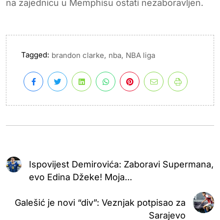
na zajednicu u Memphisu ostati nezaboravljen.
Tagged:
,
,
brandon clarke
nba
NBA liga
Ispovijest Demirovića: Zaboravi Supermana,
evo Edina Džeke! Moja...
Galešić je novi “div”: Veznjak potpisao za
Sarajevo