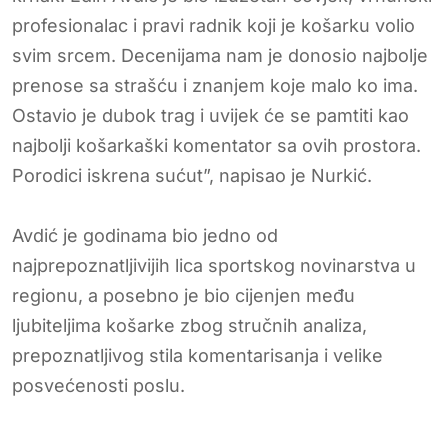
profesionalac i pravi radnik koji je košarku volio
svim srcem. Decenijama nam je donosio najbolje
prenose sa strašću i znanjem koje malo ko ima.
Ostavio je dubok trag i uvijek će se pamtiti kao
najbolji košarkaški komentator sa ovih prostora.
Porodici iskrena sućut”, napisao je Nurkić.
Avdić je godinama bio jedno od
najprepoznatljivijih lica sportskog novinarstva u
regionu, a posebno je bio cijenjen među
ljubiteljima košarke zbog stručnih analiza,
prepoznatljivog stila komentarisanja i velike
posvećenosti poslu.