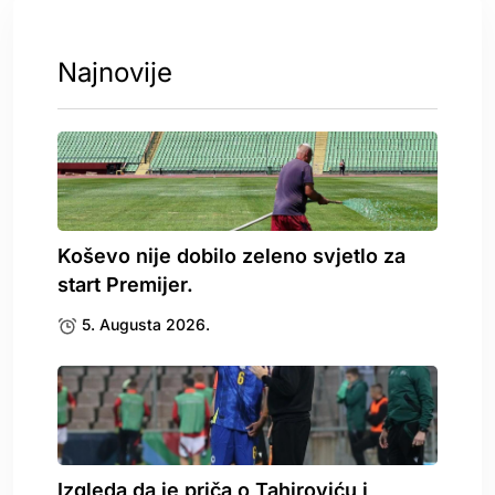
Najnovije
Koševo nije dobilo zeleno svjetlo za
start Premijer.
5. Augusta 2026.
Izgleda da je priča o Tahiroviću i