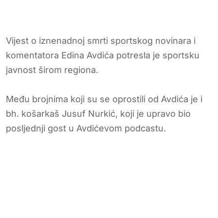
Vijest o iznenadnoj smrti sportskog novinara i
komentatora Edina Avdića potresla je sportsku
javnost širom regiona.
Među brojnima koji su se oprostili od Avdića je i
bh. košarkaš Jusuf Nurkić, koji je upravo bio
posljednji gost u Avdićevom podcastu.