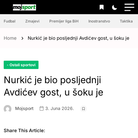
Fudbal
Zmajevi
Premijer liga BiH
Inostranstvo
Taktika
Home
Nurkić je bio posljednji Avdićev gost, u šoku je
- Ostali sportovi
Nurkić je bio posljednji
Avdićev gost, u šoku je
Mojsport
3. Juna 2026.
Share This Article: