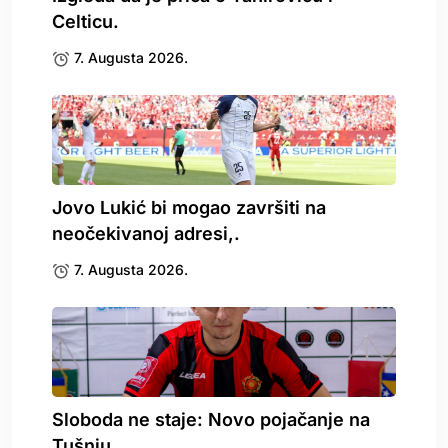
Celticu.
7. Augusta 2026.
Jovo Lukić bi mogao završiti na
neočekivanoj adresi,.
7. Augusta 2026.
Sloboda ne staje: Novo pojačanje na
Tušnju