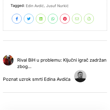
Tagged:
,
Edin Avdić
Jusuf Nurkić
Rival BiH u problemu: Ključni igrač zadržan
zbog...
Poznat uzrok smrti Edina Avdića