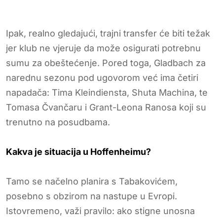
Ipak, realno gledajući, trajni transfer će biti težak
jer klub ne vjeruje da može osigurati potrebnu
sumu za obeštećenje. Pored toga, Gladbach za
narednu sezonu pod ugovorom već ima četiri
napadača: Tima Kleindiensta, Shuta Machina, te
Tomasa Čvančaru i Grant-Leona Ranosa koji su
trenutno na posudbama.
Kakva je situacija u Hoffenheimu?
Tamo se načelno planira s Tabakovićem,
posebno s obzirom na nastupe u Evropi.
Istovremeno, važi pravilo: ako stigne unosna