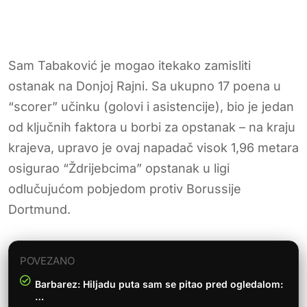
Sam Tabaković je mogao itekako zamisliti
ostanak na Donjoj Rajni. Sa ukupno 17 poena u
“scorer” učinku (golovi i asistencije), bio je jedan
od ključnih faktora u borbi za opstanak – na kraju
krajeva, upravo je ovaj napadač visok 1,96 metara
osigurao “Ždrijebcima” opstanak u ligi
odlučujućom pobjedom protiv Borussije
Dortmund.
POVEZANO
Barbarez: Hiljadu puta sam se pitao pred ogledalom:
…