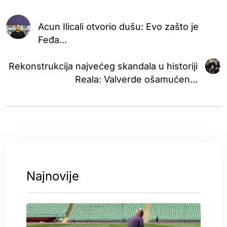
Acun Ilicali otvorio dušu: Evo zašto je
Feđa...
Rekonstrukcija najvećeg skandala u historiji
Reala: Valverde ošamućen...
Najnovije