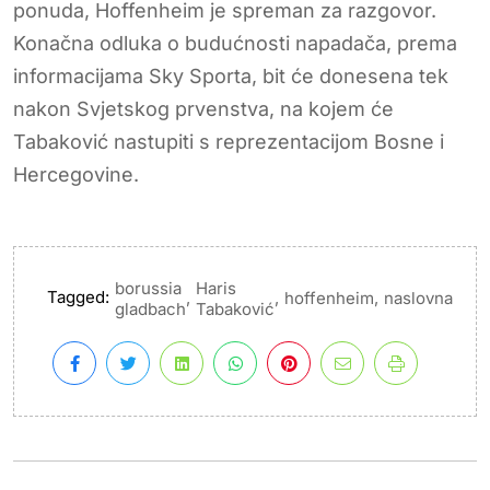
ponuda, Hoffenheim je spreman za razgovor.
Konačna odluka o budućnosti napadača, prema
informacijama Sky Sporta, bit će donesena tek
nakon Svjetskog prvenstva, na kojem će
Tabaković nastupiti s reprezentacijom Bosne i
Hercegovine.
borussia
Haris
Tagged:
,
,
,
hoffenheim
naslovna
gladbach
Tabaković