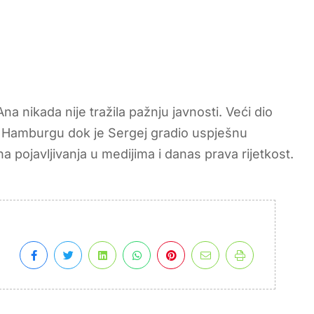
na nikada nije tražila pažnju javnosti. Veći dio
a u Hamburgu dok je Sergej gradio uspješnu
 pojavljivanja u medijima i danas prava rijetkost.