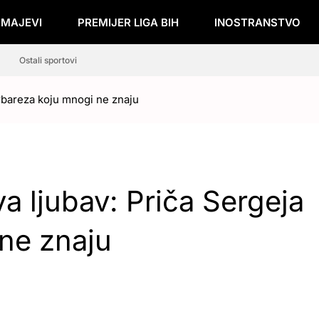
ZMAJEVI
PREMIJER LIGA BIH
INOSTRANSTVO
Ostali sportovi
arbareza koju mnogi ne znaju
va ljubav: Priča Sergeja
ne znaju