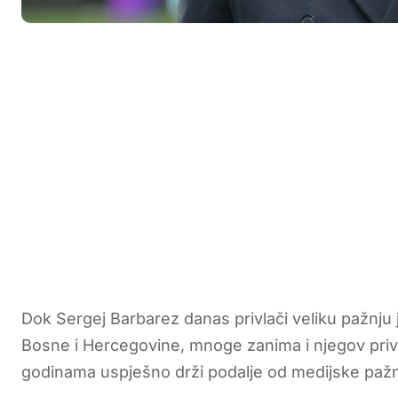
Dok Sergej Barbarez danas privlači veliku pažnju 
Bosne i Hercegovine, mnoge zanima i njegov priv
godinama uspješno drži podalje od medijske pažn