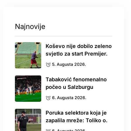
Najnovije
Koševo nije dobilo zeleno
svjetlo za start Premijer.
5. Augusta 2026.
Tabaković fenomenalno
počeo u Salzburgu
6. Augusta 2026.
Poruka selektora koja je
zapalila mreže: Toliko o.
6. Augusta 2026.