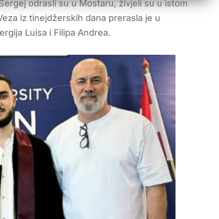
 Sergej odrasli su u Mostaru, živjeli su u istom
Veza iz tinejdžerskih dana prerasla je u
rgija Luisa i Filipa Andrea.