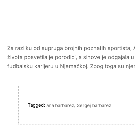
Za razliku od supruga brojnih poznatih sportista, A
života posvetila je porodici, a sinove je odgajal
fudbalsku karijeru u Njemačkoj. Zbog toga su njena
Tagged:
,
ana barbarez
Sergej barbarez