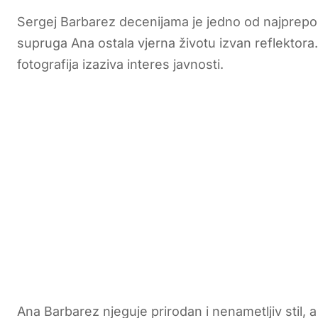
Sergej Barbarez decenijama je jedno od najprepozn
supruga Ana ostala vjerna životu izvan reflektor
fotografija izaziva interes javnosti.
Ana Barbarez njeguje prirodan i nenametljiv stil, a