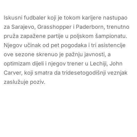
Iskusni fudbaler koji je tokom karijere nastupao
za Sarajevo, Grasshopper i Paderborn, trenutno
pruža zapažene partije u poljskom šampionatu.
Njegov učinak od pet pogodaka i tri asistencije
ove sezone skrenuo je pažnju javnosti, a
optimizam dijeli i njegov trener u Lechiji, John
Carver, koji smatra da tridesetogodišnji veznjak
zaslužuje poziv.