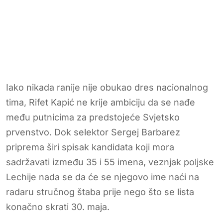
Iako nikada ranije nije obukao dres nacionalnog
tima, Rifet Kapić ne krije ambiciju da se nađe
među putnicima za predstojeće Svjetsko
prvenstvo. Dok selektor Sergej Barbarez
priprema širi spisak kandidata koji mora
sadržavati između 35 i 55 imena, veznjak poljske
Lechije nada se da će se njegovo ime naći na
radaru stručnog štaba prije nego što se lista
konačno skrati 30. maja.