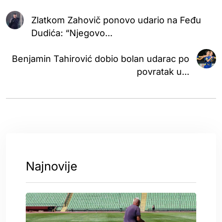
Zlatkom Zahovič ponovo udario na Feđu
Dudića: “Njegovo...
Benjamin Tahirović dobio bolan udarac po
povratak u...
Najnovije