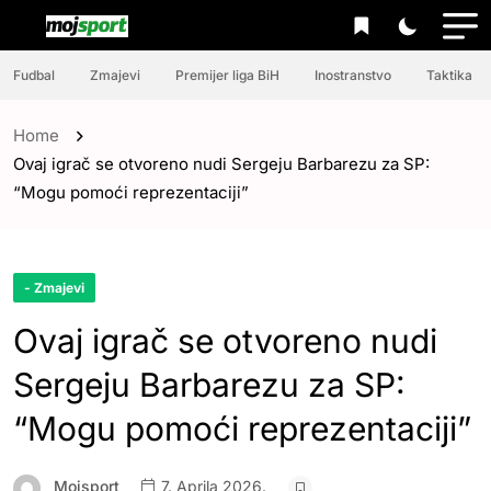
Fudbal
Zmajevi
Premijer liga BiH
Inostranstvo
Taktika
Home
Ovaj igrač se otvoreno nudi Sergeju Barbarezu za SP:
“Mogu pomoći reprezentaciji”
- Zmajevi
Ovaj igrač se otvoreno nudi
Sergeju Barbarezu za SP:
“Mogu pomoći reprezentaciji”
Mojsport
7. Aprila 2026.