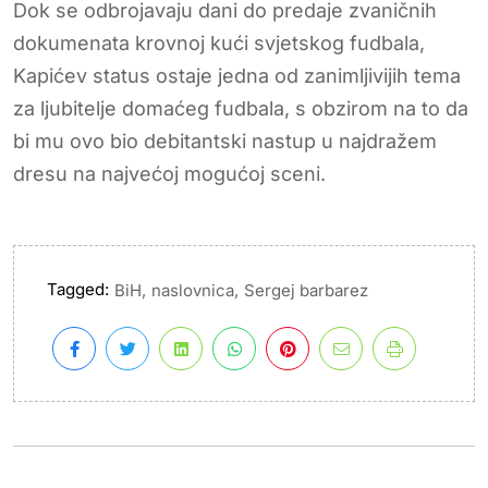
Dok se odbrojavaju dani do predaje zvaničnih
dokumenata krovnoj kući svjetskog fudbala,
Kapićev status ostaje jedna od zanimljivijih tema
za ljubitelje domaćeg fudbala, s obzirom na to da
bi mu ovo bio debitantski nastup u najdražem
dresu na najvećoj mogućoj sceni.
Tagged:
,
,
BiH
naslovnica
Sergej barbarez