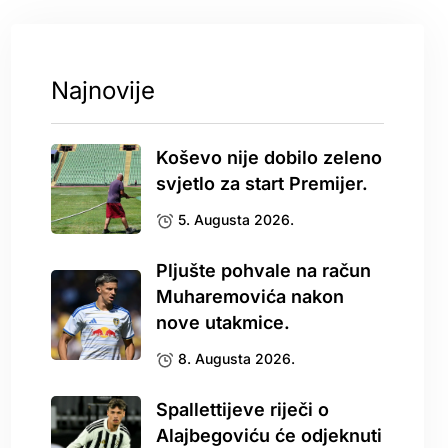
Najnovije
Koševo nije dobilo zeleno
svjetlo za start Premijer.
5. Augusta 2026.
Pljušte pohvale na račun
Muharemovića nakon
nove utakmice.
8. Augusta 2026.
Spallettijeve riječi o
Alajbegoviću će odjeknuti