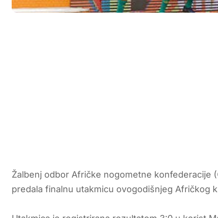
Žalbenj odbor Afričke nogometne konfederacije (C
predala finalnu utakmicu ovogodišnjeg Afričkog k