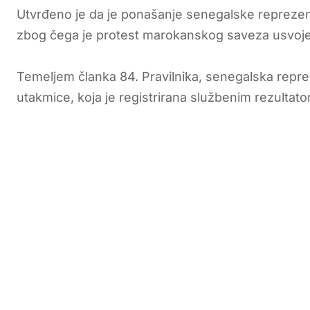
Utvrđeno je da je ponašanje senegalske reprezent
zbog čega je protest marokanskog saveza usvoj
Temeljem članka 84. Pravilnika, senegalska repr
utakmice, koja je registrirana službenim rezultat