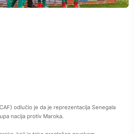
AF) odlučio je da je reprezentacija Senegala
upa nacija protiv Maroka.