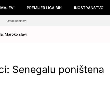
ZMAJEVI
PREMIJER LIGA BIH
INOSTRANSTVO
Ostali sportovi
la, Maroko slavi
i: Senegalu poništena