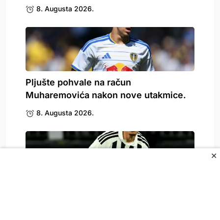
8. Augusta 2026.
Pljušte pohvale na račun
Muharemovića nakon nove utakmice.
8. Augusta 2026.
✕
Spallettijeve riječi o Alajbegoviću će
odjeknuti
8. Augusta 2026.