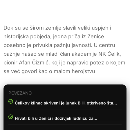
Dok su se širom zemlje slavili veliki uspjeh i
historijska pobjeda, jedna priča iz Zenice
posebno je privukla pažnju javnosti. U centru
pažnje našao se mladi član akademije NK Čelik,
pionir Afan Čizmić, koji je napravio potez o kojem
se već govori kao o malom herojstvu
POVEZANO
Čelikov klinac skriveni je junak BIH, otkriveno šta…
Hrvati bili u Zenici i doživjeli ludnicu za…