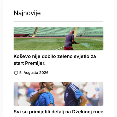
Najnovije
Koševo nije dobilo zeleno svjetlo za
start Premijer.
5. Augusta 2026.
Svi su primijetili detalj na Džekinoj ruci: