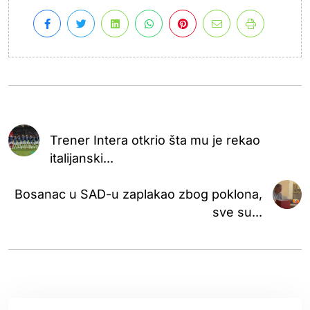
Trener Intera otkrio šta mu je rekao
italijanski...
Bosanac u SAD-u zaplakao zbog poklona,
sve su...