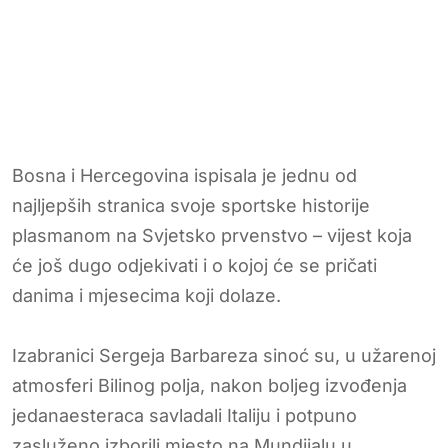
Bosna i Hercegovina ispisala je jednu od
najljepših stranica svoje sportske historije
plasmanom na Svjetsko prvenstvo – vijest koja
će još dugo odjekivati i o kojoj će se pričati
danima i mjesecima koji dolaze.
Izabranici Sergeja Barbareza sinoć su, u užarenoj
atmosferi Bilinog polja, nakon boljeg izvođenja
jedanaesteraca savladali Italiju i potpuno
zasluženo izborili mjesto na Mundijalu u