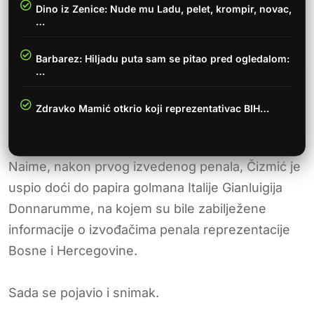
Dino iz Zenice: Nude mu Ladu, pelet, krompir, novac,
…
Barbarez: Hiljadu puta sam se pitao pred ogledalom:
…
Zdravko Mamić otkrio koji reprezentativac BIH…
Naime, nakon prvog izvedenog penala, Čizmić je
uspio doći do papira golmana Italije Gianluigija
Donnarumme, na kojem su bile zabilježene
informacije o izvođačima penala reprezentacije
Bosne i Hercegovine.
Sada se pojavio i snimak.