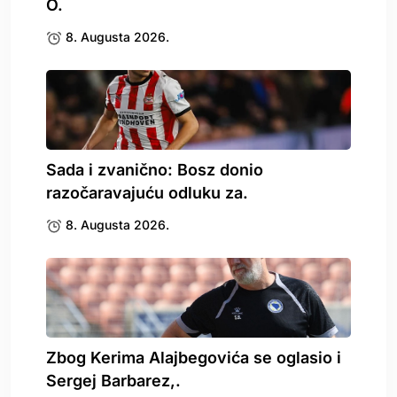
O.
8. Augusta 2026.
Sada i zvanično: Bosz donio
razočaravajuću odluku za.
8. Augusta 2026.
Zbog Kerima Alajbegovića se oglasio i
Sergej Barbarez,.