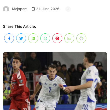
Mojsport
21. Juna 2026.
Share This Article: