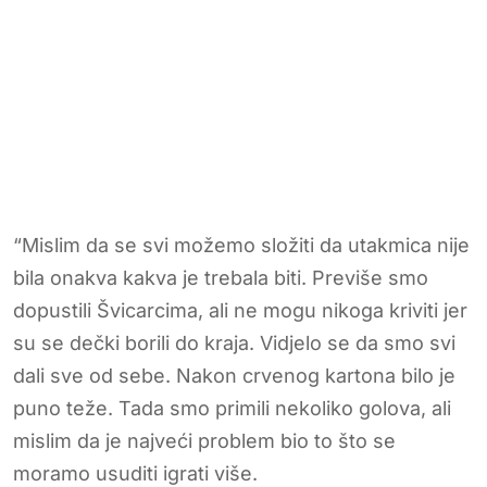
“Mislim da se svi možemo složiti da utakmica nije
bila onakva kakva je trebala biti. Previše smo
dopustili Švicarcima, ali ne mogu nikoga kriviti jer
su se dečki borili do kraja. Vidjelo se da smo svi
dali sve od sebe. Nakon crvenog kartona bilo je
puno teže. Tada smo primili nekoliko golova, ali
mislim da je najveći problem bio to što se
moramo usuditi igrati više.