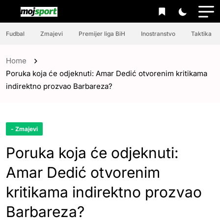
Fudbal
Zmajevi
Premijer liga BiH
Inostranstvo
Taktika
Home
Poruka koja će odjeknuti: Amar Dedić otvorenim kritikama
indirektno prozvao Barbareza?
- Zmajevi
Poruka koja će odjeknuti:
Amar Dedić otvorenim
kritikama indirektno prozvao
Barbareza?