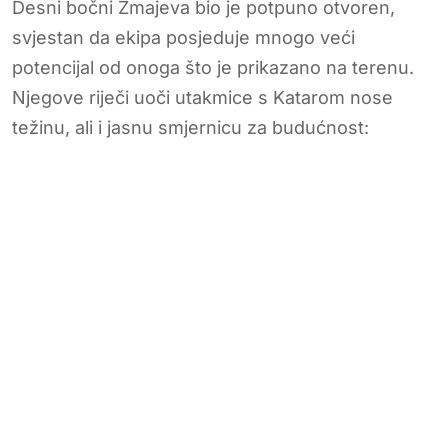
Desni bočni Zmajeva bio je potpuno otvoren,
svjestan da ekipa posjeduje mnogo veći
potencijal od onoga što je prikazano na terenu.
Njegove riječi uoči utakmice s Katarom nose
težinu, ali i jasnu smjernicu za budućnost: