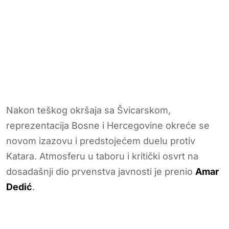
Nakon teškog okršaja sa Švicarskom,
reprezentacija Bosne i Hercegovine okreće se
novom izazovu i predstojećem duelu protiv
Katara. Atmosferu u taboru i kritički osvrt na
dosadašnji dio prvenstva javnosti je prenio
Amar
Dedić
.