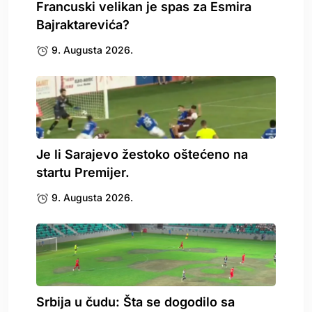
Francuski velikan je spas za Esmira
Bajraktarevića?
9. Augusta 2026.
Je li Sarajevo žestoko oštećeno na
startu Premijer.
9. Augusta 2026.
Srbija u čudu: Šta se dogodilo sa