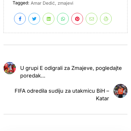
Tagged:
,
Amar Dedić
zmajevi
U grupi E odigrali za Zmajeve, pogledajte
poredak...
FIFA odredila sudiju za utakmicu BiH –
Katar