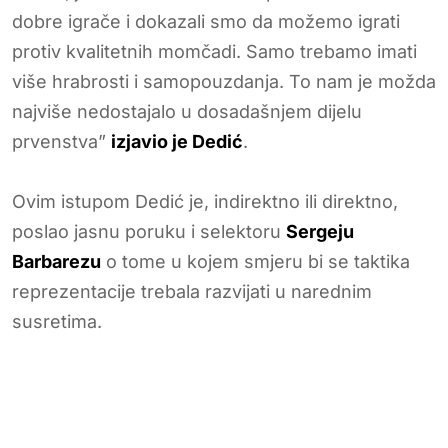
dobre igrače i dokazali smo da možemo igrati
protiv kvalitetnih momčadi. Samo trebamo imati
više hrabrosti i samopouzdanja. To nam je možda
najviše nedostajalo u dosadašnjem dijelu
prvenstva”
izjavio je Dedić
.
Ovim istupom Dedić je, indirektno ili direktno,
poslao jasnu poruku i selektoru
Sergeju
Barbarezu
o tome u kojem smjeru bi se taktika
reprezentacije trebala razvijati u narednim
susretima.