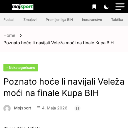
Fudbal
Zmajevi
Premijer liga BiH
Inostranstvo
Taktika
Home
Poznato hoće li navijali Veleža moći na finale Kupa BIH
- Nekategorisano
Poznato hoće li navijali Veleža
moći na finale Kupa BIH
Mojsport
4. Maja 2026.