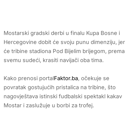
Mostarski gradski derbi u finalu Kupa Bosne i
Hercegovine dobit će svoju punu dimenziju, jer
će tribine stadiona Pod Bijelim brijegom, prema
svemu sudeći, krasiti navijači oba tima.
Kako prenosi portal
Faktor.ba
, očekuje se
povratak gostujućih pristalica na tribine, što
nagovještava istinski fudbalski spektakl kakav
Mostar i zaslužuje u borbi za trofej.