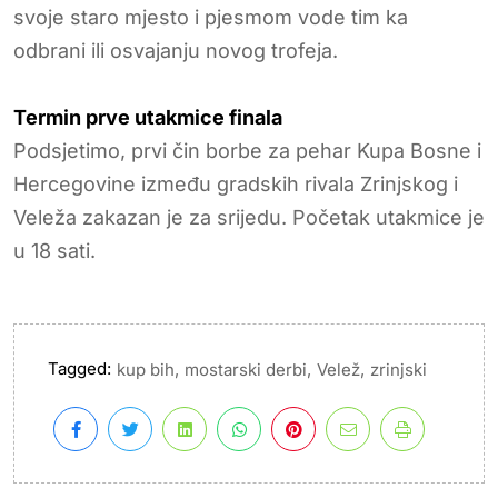
svoje staro mjesto i pjesmom vode tim ka
odbrani ili osvajanju novog trofeja.
Termin prve utakmice finala
Podsjetimo, prvi čin borbe za pehar Kupa Bosne i
Hercegovine između gradskih rivala Zrinjskog i
Veleža zakazan je za srijedu. Početak utakmice je
u 18 sati.
Tagged:
,
,
,
kup bih
mostarski derbi
Velež
zrinjski