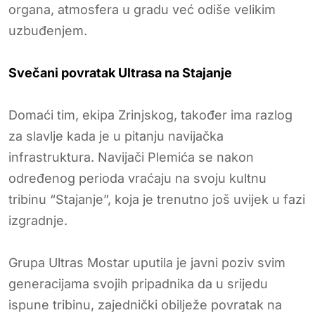
organa, atmosfera u gradu već odiše velikim
uzbuđenjem.
Svečani povratak Ultrasa na Stajanje
Domaći tim, ekipa Zrinjskog, također ima razlog
za slavlje kada je u pitanju navijačka
infrastruktura. Navijači Plemića se nakon
određenog perioda vraćaju na svoju kultnu
tribinu “Stajanje”, koja je trenutno još uvijek u fazi
izgradnje.
Grupa Ultras Mostar uputila je javni poziv svim
generacijama svojih pripadnika da u srijedu
ispune tribinu, zajednički obilježe povratak na