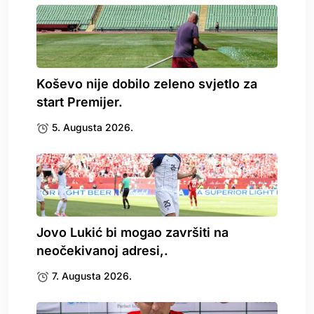
Koševo nije dobilo zeleno svjetlo za
start Premijer.
5. Augusta 2026.
Jovo Lukić bi mogao završiti na
neočekivanoj adresi,.
7. Augusta 2026.