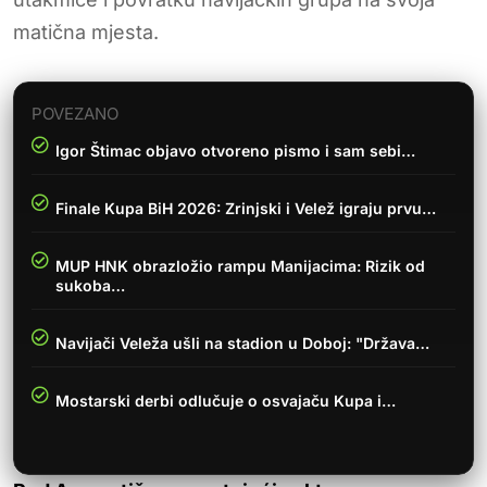
matična mjesta.
POVEZANO
Igor Štimac objavo otvoreno pismo i sam sebi…
Finale Kupa BiH 2026: Zrinjski i Velež igraju prvu…
MUP HNK obrazložio rampu Manijacima: Rizik od
sukoba…
Navijači Veleža ušli na stadion u Doboj: "Država…
Mostarski derbi odlučuje o osvajaču Kupa i…