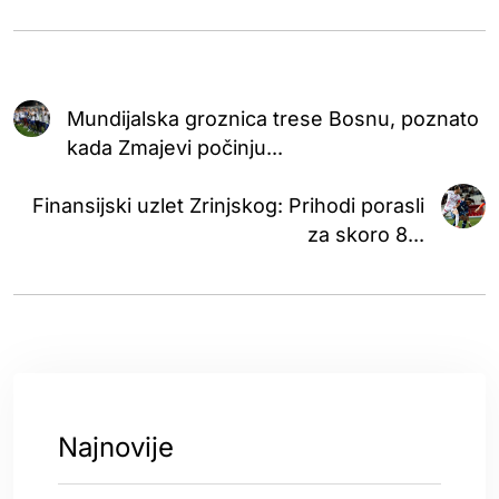
Mundijalska groznica trese Bosnu, poznato
kada Zmajevi počinju...
Finansijski uzlet Zrinjskog: Prihodi porasli
za skoro 8...
Najnovije