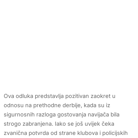
Ova odluka predstavlja pozitivan zaokret u
odnosu na prethodne derbije, kada su iz
sigurnosnih razloga gostovanja navijača bila
strogo zabranjena. Iako se još uvijek čeka
zvanična potvrda od strane klubova i policijskih