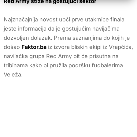
Red Army stiže na gostujući sektor
Najznačajnija novost uoči prve utakmice finala
jeste informacija da je gostujućim navijačima
dozvoljen dolazak. Prema saznanjima do kojih je
došao
Faktor.ba
iz izvora bliskih ekipi iz Vrapčića,
navijačka grupa Red Army bit će prisutna na
tribinama kako bi pružila podršku fudbalerima
Veleža.