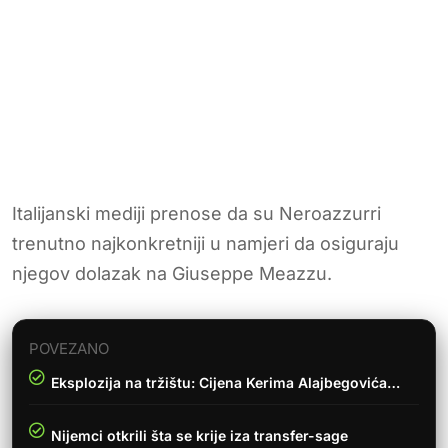
Italijanski mediji prenose da su Neroazzurri
trenutno najkonkretniji u namjeri da osiguraju
njegov dolazak na Giuseppe Meazzu.
POVEZANO
Eksplozija na tržištu: Cijena Kerima Alajbegovića…
Nijemci otkrili šta se krije iza transfer-sage