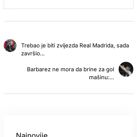
Trebao je biti zvijezda Real Madrida, sada
završio...
Barbarez ne mora da brine za gol
mašinu:...
Najnovije