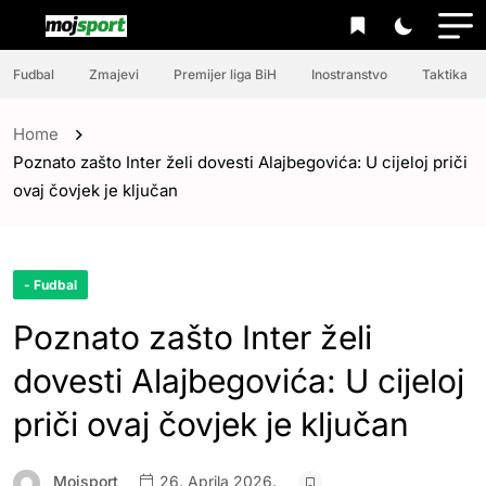
Fudbal
Zmajevi
Premijer liga BiH
Inostranstvo
Taktika
Home
Poznato zašto Inter želi dovesti Alajbegovića: U cijeloj priči
ovaj čovjek je ključan
- Fudbal
Poznato zašto Inter želi
dovesti Alajbegovića: U cijeloj
priči ovaj čovjek je ključan
Mojsport
26. Aprila 2026.