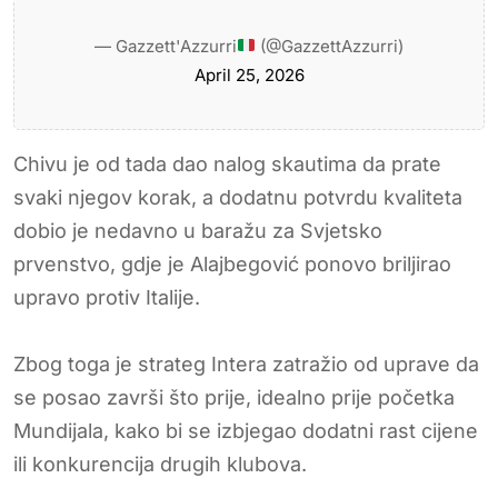
— Gazzett'Azzurri
(@GazzettAzzurri)
April 25, 2026
Chivu je od tada dao nalog skautima da prate
svaki njegov korak, a dodatnu potvrdu kvaliteta
dobio je nedavno u baražu za Svjetsko
prvenstvo, gdje je Alajbegović ponovo briljirao
upravo protiv Italije.
Zbog toga je strateg Intera zatražio od uprave da
se posao završi što prije, idealno prije početka
Mundijala, kako bi se izbjegao dodatni rast cijene
ili konkurencija drugih klubova.