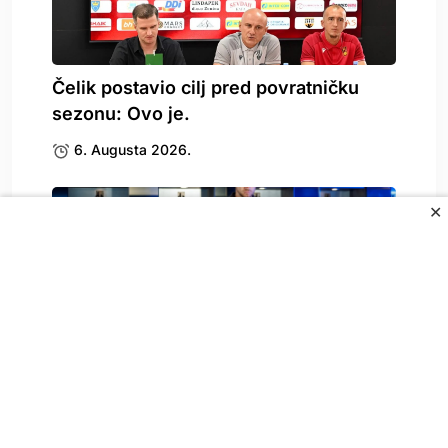
Čelik postavio cilj pred povratničku
sezonu: Ovo je.
6. Augusta 2026.
✕
Sada je sve jasno: Ko je osoba koja.
6. Augusta 2026.