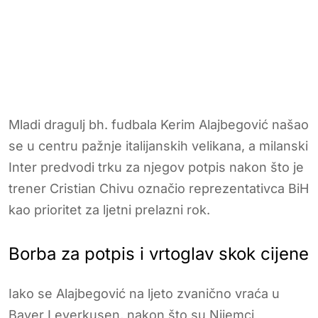
Mladi dragulj bh. fudbala Kerim Alajbegović našao
se u centru pažnje italijanskih velikana, a milanski
Inter predvodi trku za njegov potpis nakon što je
trener Cristian Chivu označio reprezentativca BiH
kao prioritet za ljetni prelazni rok.
Borba za potpis i vrtoglav skok cijene
Iako se Alajbegović na ljeto zvanično vraća u
Bayer Leverkusen, nakon što su Nijemci