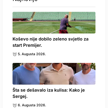
Koševo nije dobilo zeleno svjetlo za
start Premijer.
5. Augusta 2026.
Šta se dešavalo iza kulisa: Kako je
Sergej.
6. Augusta 2026.