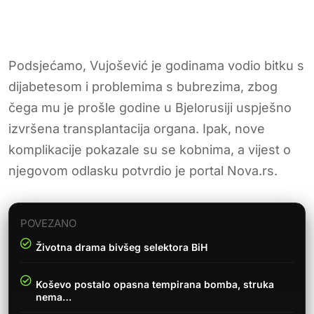
Podsjećamo, Vujošević je godinama vodio bitku s
dijabetesom i problemima s bubrezima, zbog
čega mu je prošle godine u Bjelorusiji uspješno
izvršena transplantacija organa. Ipak, nove
komplikacije pokazale su se kobnima, a vijest o
njegovom odlasku potvrdio je portal Nova.rs.
POVEZANO
Životna drama bivšeg selektora BiH
Koševo postalo opasna tempirana bomba, struka
nema…