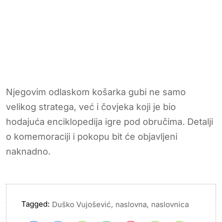
Njegovim odlaskom košarka gubi ne samo
velikog stratega, već i čovjeka koji je bio
hodajuća enciklopedija igre pod obručima. Detalji
o komemoraciji i pokopu bit će objavljeni
naknadno.
Tagged:
,
,
Duško Vujošević
naslovna
naslovnica