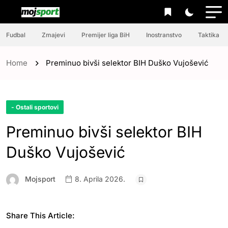
Fudbal
Zmajevi
Premijer liga BiH
Inostranstvo
Taktika
Home
Preminuo bivši selektor BIH Duško Vujošević
- Ostali sportovi
Preminuo bivši selektor BIH
Duško Vujošević
Mojsport
8. Aprila 2026.
Share This Article: