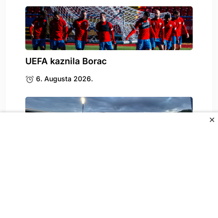
UEFA kaznila Borac
6. Augusta 2026.
✕
Stigle katastrofalne vijesti za
Željezničar
6. Augusta 2026.