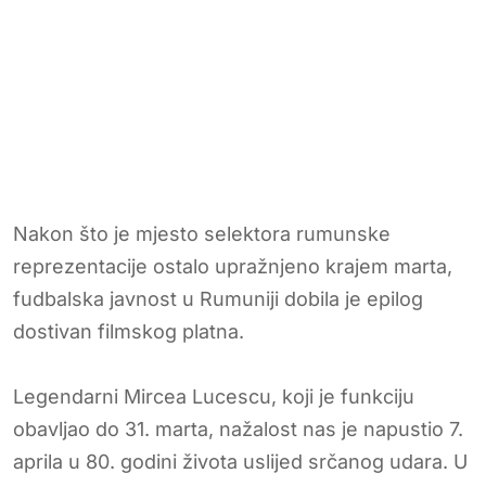
Nakon što je mjesto selektora rumunske
reprezentacije ostalo upražnjeno krajem marta,
fudbalska javnost u Rumuniji dobila je epilog
dostivan filmskog platna.
Legendarni Mircea Lucescu, koji je funkciju
obavljao do 31. marta, nažalost nas je napustio 7.
aprila u 80. godini života uslijed srčanog udara. U