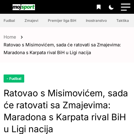
Fudbal
Zmajevi
Premijer liga BiH
Inostranstvo
Taktika
Home
Ratovao s Misimovićem, sada će ratovati sa Zmajevima:
Maradona s Karpata rival BiH u Ligi nacija
- Fudbal
Ratovao s Misimovićem, sada
će ratovati sa Zmajevima:
Maradona s Karpata rival BiH
u Ligi nacija