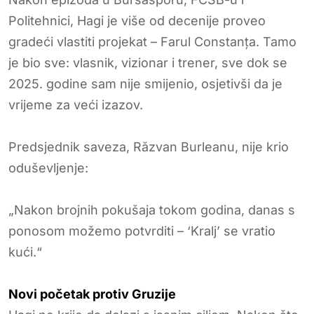
Politehnici, Hagi je više od decenije proveo
gradeći vlastiti projekat – Farul Constanța. Tamo
je bio sve: vlasnik, vizionar i trener, sve dok se
2025. godine sam nije smijenio, osjetivši da je
vrijeme za veći izazov.
Predsjednik saveza, Răzvan Burleanu, nije krio
oduševljenje:
„Nakon brojnih pokušaja tokom godina, danas s
ponosom možemo potvrditi – ‘Kralj’ se vratio
kući.“
Novi početak protiv Gruzije