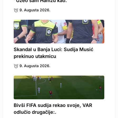
“Uzeo sam Hamzu kao.
9. Augusta 2026.
Skandal u Banja Luci: Sudija Musić
prekinuo utakmicu
9. Augusta 2026.
Bivši FIFA sudija rekao svoje, VAR
odlučio drugačije:.