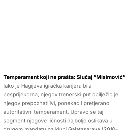
Temperament koji ne prašta: Slučaj “Misimović”
Iako je Hagijeva igračka karijera bila
besprijekorna, njegov trenerski put obilježio je
njegov prepoznatljivi, ponekad i pretjerano
autoritativni temperament. Upravo se taj
segment njegove ličnosti najbolje oslikava u
drugom mandatu na klupi Galatasaraya (2010–