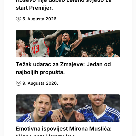
start Premijer.
5. Augusta 2026.
Težak udarac za Zmajeve: Jedan od
najboljih propušta.
9. Augusta 2026.
Emotivna ispovijest Mirona Muslića: