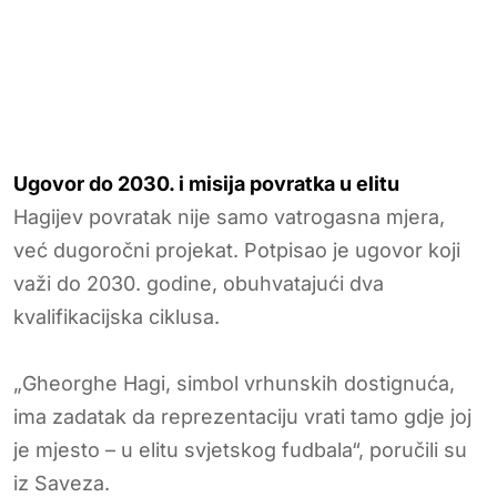
Ugovor do 2030. i misija povratka u elitu
Hagijev povratak nije samo vatrogasna mjera,
već dugoročni projekat. Potpisao je ugovor koji
važi do 2030. godine, obuhvatajući dva
kvalifikacijska ciklusa.
„Gheorghe Hagi, simbol vrhunskih dostignuća,
ima zadatak da reprezentaciju vrati tamo gdje joj
je mjesto – u elitu svjetskog fudbala“, poručili su
iz Saveza.