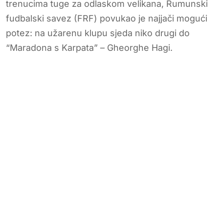
trenucima tuge za odlaskom velikana, Rumunski
fudbalski savez (FRF) povukao je najjači mogući
potez: na užarenu klupu sjeda niko drugi do
“Maradona s Karpata” – Gheorghe Hagi.