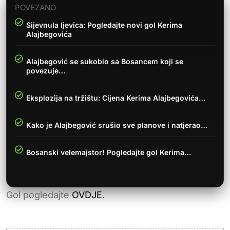
POVEZANO
Sijevnula ljevica: Pogledajte novi gol Kerima
Alajbegovića
Alajbegović se sukobio sa Bosancem koji se
povezuje…
Eksplozija na tržištu: Cijena Kerima Alajbegovića…
Kako je Alajbegović srušio sve planove i natjerao…
Bosanski velemajstor! Pogledajte gol Kerima…
Gol pogledajte
OVDJE.