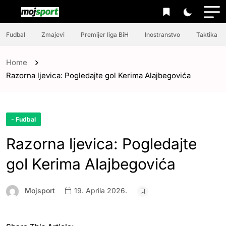
Fudbal
Zmajevi
Premijer liga BiH
Inostranstvo
Taktika
Home
Razorna ljevica: Pogledajte gol Kerima Alajbegovića
- Fudbal
Razorna ljevica: Pogledajte
gol Kerima Alajbegovića
Mojsport
19. Aprila 2026.