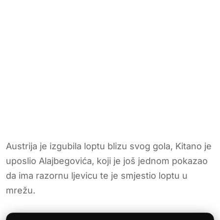
Austrija je izgubila loptu blizu svog gola, Kitano je
uposlio Alajbegovića, koji je još jednom pokazao
da ima razornu ljevicu te je smjestio loptu u
mrežu.