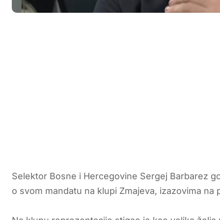
Selektor Bosne i Hercegovine Sergej Barbarez go
o svom mandatu na klupi Zmajeva, izazovima na p