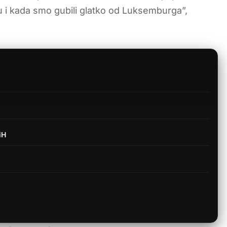
 i kada smo gubili glatko od Luksemburga”,
iH