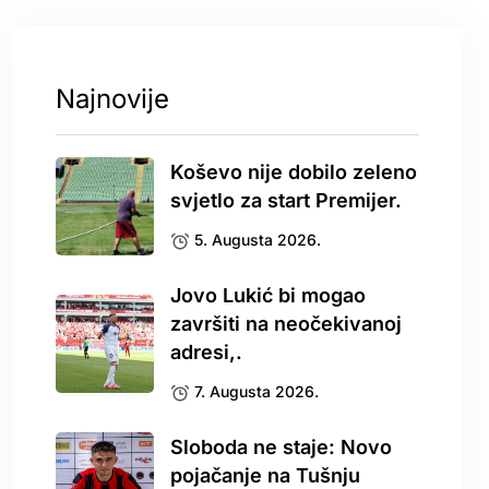
Najnovije
Koševo nije dobilo zeleno
svjetlo za start Premijer.
5. Augusta 2026.
Jovo Lukić bi mogao
završiti na neočekivanoj
adresi,.
7. Augusta 2026.
Sloboda ne staje: Novo
pojačanje na Tušnju