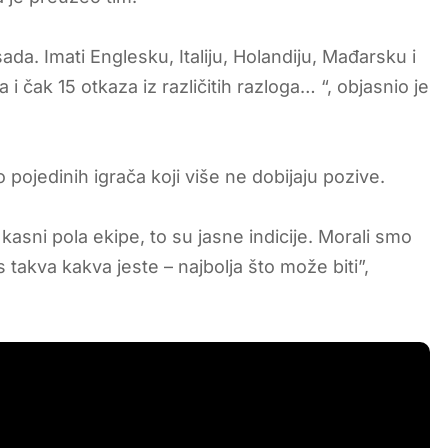
da. Imati Englesku, Italiju, Holandiju, Mađarsku i
i čak 15 otkaza iz različitih razloga… “, objasnio je
o pojedinih igrača koji više ne dobijaju pozive.
kasni pola ekipe, to su jasne indicije. Morali smo
 takva kakva jeste – najbolja što može biti”,