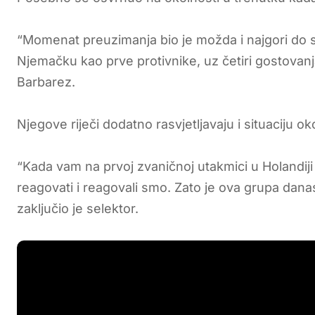
“Momenat preuzimanja bio je možda i najgori do sa
Njemačku kao prve protivnike, uz četiri gostovanja 
Barbarez.
Njegove riječi dodatno rasvjetljavaju i situaciju ok
“Kada vam na prvoj zvaničnoj utakmici u Holandiji 
reagovati i reagovali smo. Zato je ova grupa danas
zaključio je selektor.