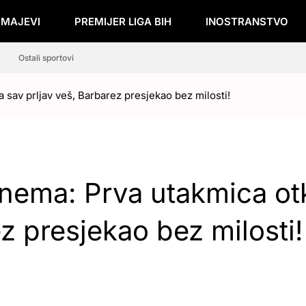
ZMAJEVI
PREMIJER LIGA BIH
INOSTRANSTVO
Ostali sportovi
a sav prljav veš, Barbarez presjekao bez milosti!
 nema: Prva utakmica otk
ez presjekao bez milosti!