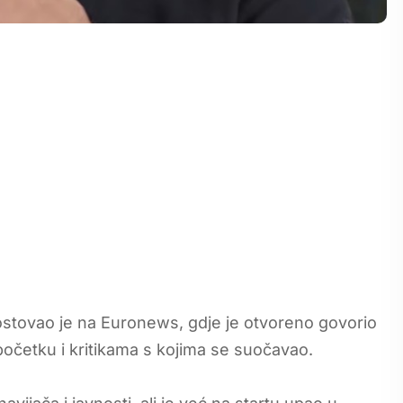
stovao je na Euronews, gdje je otvoreno govorio
očetku i kritikama s kojima se suočavao.