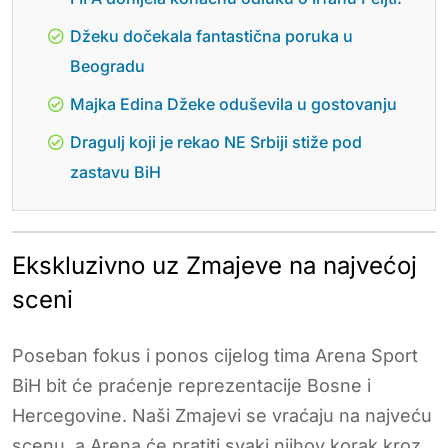
Džeku dočekala fantastična poruka u
Beogradu
Majka Edina Džeke oduševila u gostovanju
Dragulj koji je rekao NE Srbiji stiže pod
zastavu BiH
Ekskluzivno uz Zmajeve na najvećoj
sceni
Poseban fokus i ponos cijelog tima Arena Sport
BiH bit će praćenje reprezentacije Bosne i
Hercegovine. Naši Zmajevi se vraćaju na najveću
scenu, a Arena će pratiti svaki njihov korak kroz