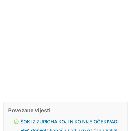
Povezane vijesti
ŠOK IZ ZURICHA KOJI NIKO NIJE OČEKIVAO:
FIFA donijela konačnu odluku o Irfanu Peljti!