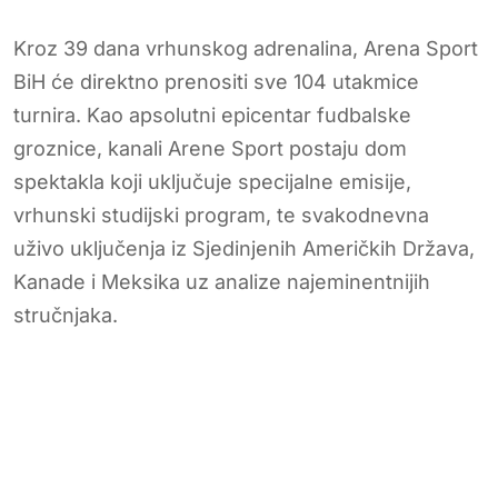
Kroz 39 dana vrhunskog adrenalina, Arena Sport
BiH će direktno prenositi sve 104 utakmice
turnira. Kao apsolutni epicentar fudbalske
groznice, kanali Arene Sport postaju dom
spektakla koji uključuje specijalne emisije,
vrhunski studijski program, te svakodnevna
uživo uključenja iz Sjedinjenih Američkih Država,
Kanade i Meksika uz analize najeminentnijih
stručnjaka.