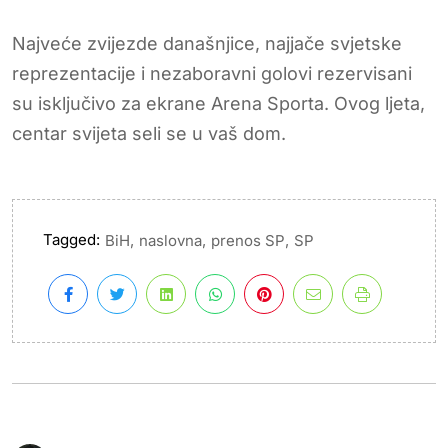
Najveće zvijezde današnjice, najjače svjetske
reprezentacije i nezaboravni golovi rezervisani
su isključivo za ekrane Arena Sporta. Ovog ljeta,
centar svijeta seli se u vaš dom.
Tagged:
,
,
,
BiH
naslovna
prenos SP
SP