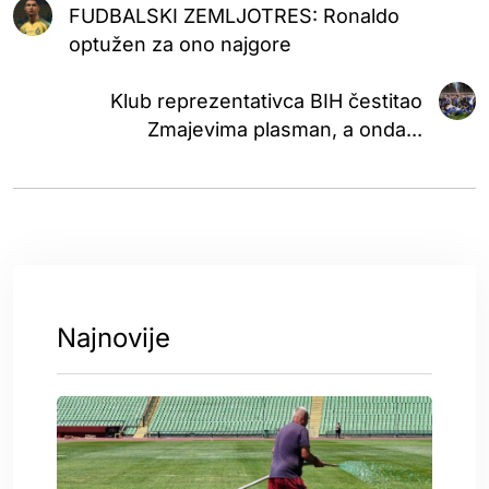
FUDBALSKI ZEMLJOTRES: Ronaldo
optužen za ono najgore
Klub reprezentativca BIH čestitao
Zmajevima plasman, a onda...
Najnovije