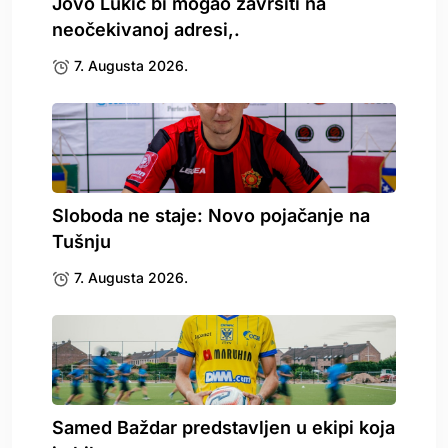
Jovo Lukić bi mogao završiti na
neočekivanoj adresi,.
7. Augusta 2026.
Sloboda ne staje: Novo pojačanje na
Tušnju
7. Augusta 2026.
Samed Baždar predstavljen u ekipi koja