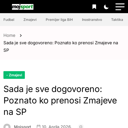
Fudbal
Zmajevi
Premijer liga BiH
Inostranstvo
Taktika
Home
Sada je sve dogovoreno: Poznato ko prenosi Zmajeve na
SP
- Zmajevi
Sada je sve dogovoreno:
Poznato ko prenosi Zmajeve
na SP
Mojsport
10. Aprila 2026.