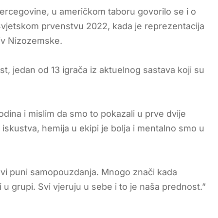
Hercegovine, u američkom taboru govorilo se i o
 Svjetskom prvenstvu 2022, kada je reprezentacija
iv Nizozemske.
t, jedan od 13 igrača iz aktuelnog sastava koji su
dina i mislim da smo to pokazali u prve dvije
iskustva, hemija u ekipi je bolja i mentalno smo u
u svi puni samopouzdanja. Mnogo znači kada
 u grupi. Svi vjeruju u sebe i to je naša prednost.”