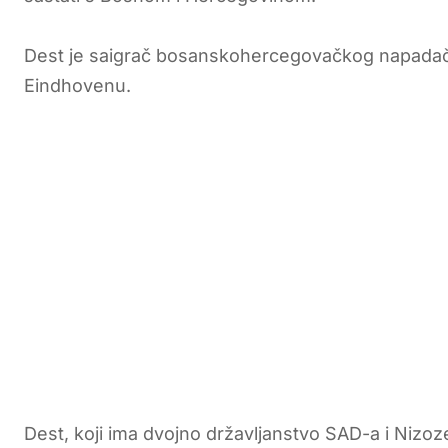
Dest je saigrač bosanskohercegovačkog napadač
Eindhovenu.
Dest, koji ima dvojno državljanstvo SAD-a i Nizo