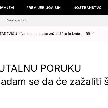
ZMAJEVI
PREMIJER LIGA BIH
INOSTRANSTVO
Ostali sportovi
ĆU: “Nadam se da će zažaliti što je izabrao BiH!”
RUTALNU PORUKU
am se da će zažaliti š