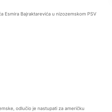
a Esmira Bajraktarevića u nizozemskom PSV
zemske, odlučio je nastupati za američku