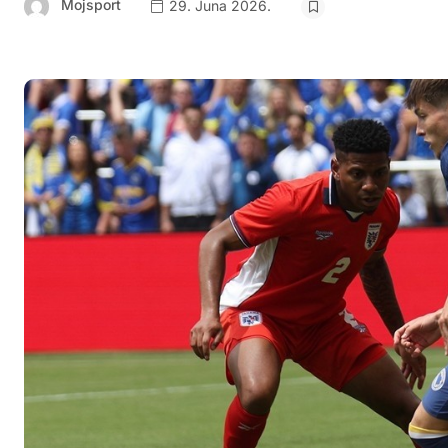
Mojsport
29. Juna 2026.