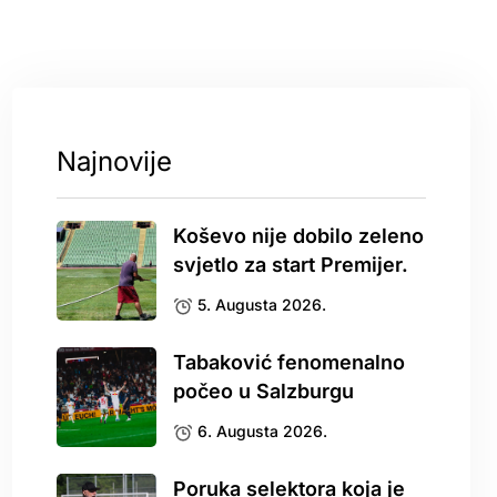
Najnovije
Koševo nije dobilo zeleno
svjetlo za start Premijer.
5. Augusta 2026.
Tabaković fenomenalno
počeo u Salzburgu
6. Augusta 2026.
Poruka selektora koja je