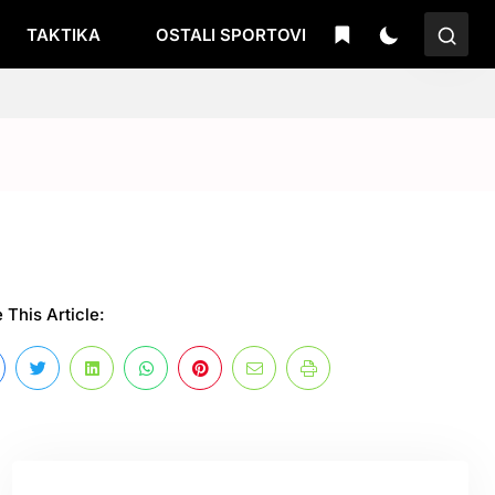
TAKTIKA
OSTALI SPORTOVI
 This Article: