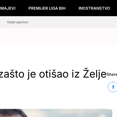
ZMAJEVI
PREMIJER LIGA BIH
INOSTRANSTVO
Ostali sportovi
ašto je otišao iz Želje
Share