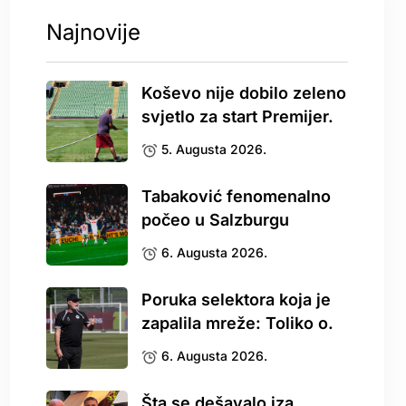
Najnovije
Koševo nije dobilo zeleno
svjetlo za start Premijer.
5. Augusta 2026.
Tabaković fenomenalno
počeo u Salzburgu
6. Augusta 2026.
Poruka selektora koja je
zapalila mreže: Toliko o.
6. Augusta 2026.
Šta se dešavalo iza