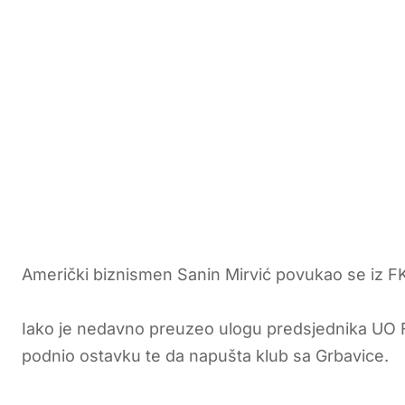
Američki biznismen Sanin Mirvić povukao se iz FK
Iako je nedavno preuzeo ulogu predsjednika UO FK 
podnio ostavku te da napušta klub sa Grbavice.