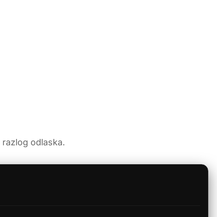
x razlog odlaska.