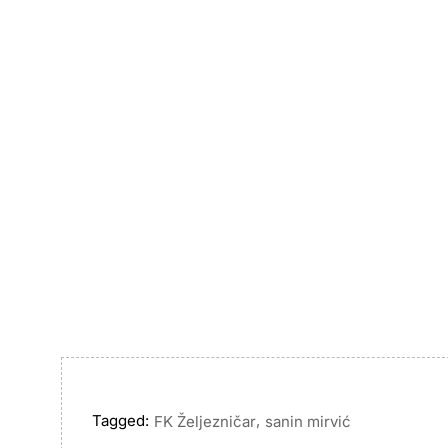
Tagged:
,
FK Željezničar
sanin mirvić