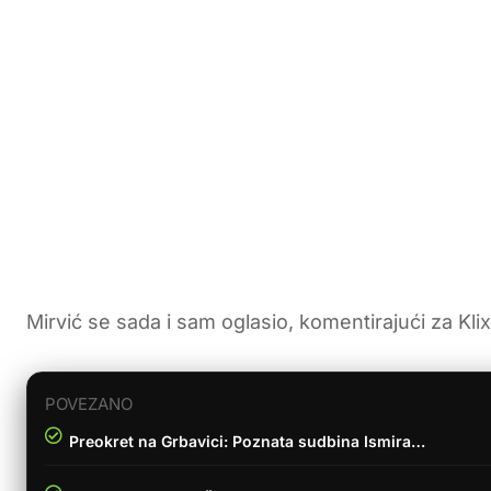
Mirvić se sada i sam oglasio, komentirajući za Kli
POVEZANO
Preokret na Grbavici: Poznata sudbina Ismira…