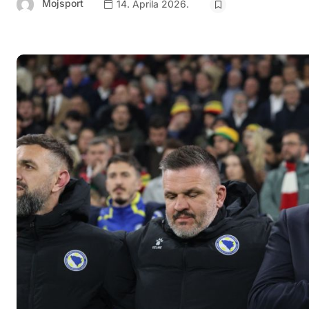
Mojsport
14. Aprila 2026.