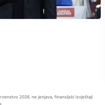
enstvo 2026. ne jenjava, finansijski izvještaji
a.