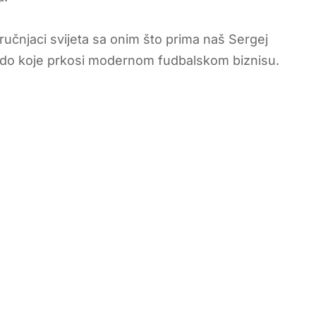
tručnjaci svijeta sa onim što prima naš Sergej
čudo koje prkosi modernom fudbalskom biznisu.