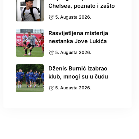
Chelsea, poznato i zašto
5. Augusta 2026.
Rasvijetljena misterija
nestanka Jove Lukića
5. Augusta 2026.
Dženis Burnić izabrao
klub, mnogi su u čudu
5. Augusta 2026.