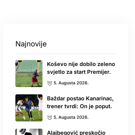
Najnovije
Koševo nije dobilo zeleno
svjetlo za start Premijer.
5. Augusta 2026.
Baždar postao Kanarinac,
trener tvrdi: On je poput.
5. Augusta 2026.
Alajbegović preskočio