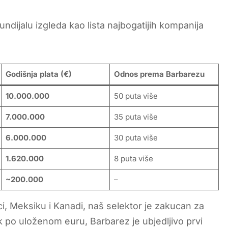
ndijalu izgleda kao lista najbogatijih kompanija
Godišnja plata (€)
Odnos prema Barbarezu
10.000.000
50 puta više
7.000.000
35 puta više
6.000.000
30 puta više
1.620.000
8 puta više
~200.000
–
ici, Meksiku i Kanadi, naš selektor je zakucan za
k po uloženom euru, Barbarez je ubjedljivo prvi