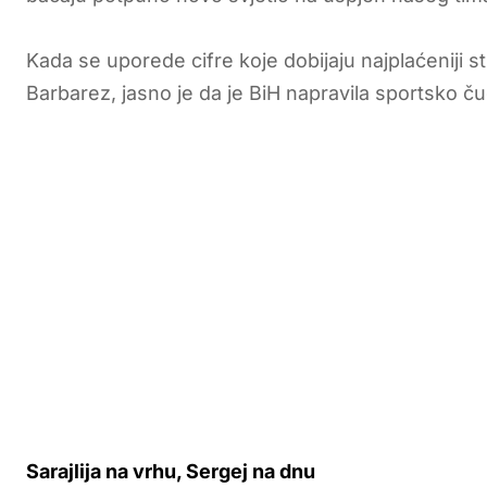
Kada se uporede cifre koje dobijaju najplaćeniji s
Barbarez, jasno je da je BiH napravila sportsko 
Sarajlija na vrhu, Sergej na dnu