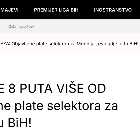
ZMAJEVI
PREMIJER LIGA BIH
INOSTRANSTVO
Ostali sportovi
Objavljene plate selektora za Mundijal, evo gdje je tu BiH!
 8 PUTA VIŠE OD
 plate selektora za
u BiH!