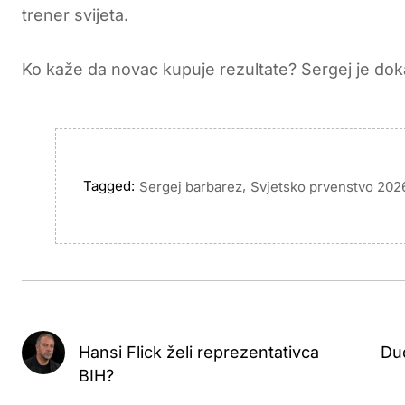
trener svijeta.
Ko kaže da novac kupuje rezultate? Sergej je doka
Tagged:
,
Sergej barbarez
Svjetsko prvenstvo 202
Hansi Flick želi reprezentativca
Dud
BIH?