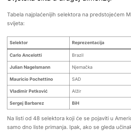
Tabela najplaćenijih selektora na predstojećem Mu
svijeta:
Selektor
Reprezentacija
Carlo Ancelotti
Brazil
Julian Nagelsmann
Njemačka
Mauricio Pochettino
SAD
Vladimir Petković
Alžir
Sergej Barbarez
BiH
Na listi od 48 selektora koji će se pojaviti u Amer
samo dno liste primanja. Ipak, ako se gleda učina