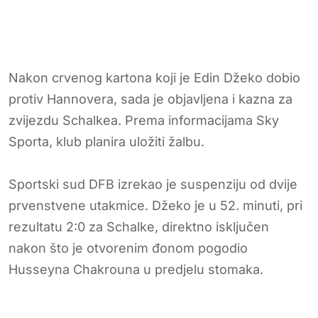
Nakon crvenog kartona koji je Edin Džeko dobio
protiv Hannovera, sada je objavljena i kazna za
zvijezdu Schalkea. Prema informacijama Sky
Sporta, klub planira uložiti žalbu.
Sportski sud DFB izrekao je suspenziju od dvije
prvenstvene utakmice. Džeko je u 52. minuti, pri
rezultatu 2:0 za Schalke, direktno isključen
nakon što je otvorenim đonom pogodio
Husseyna Chakrouna u predjelu stomaka.