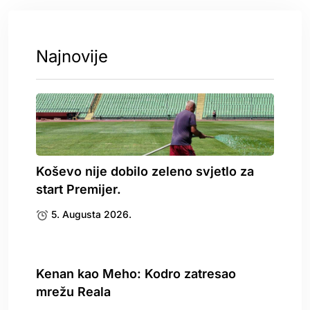
Najnovije
Koševo nije dobilo zeleno svjetlo za
start Premijer.
5. Augusta 2026.
Kenan kao Meho: Kodro zatresao
mrežu Reala