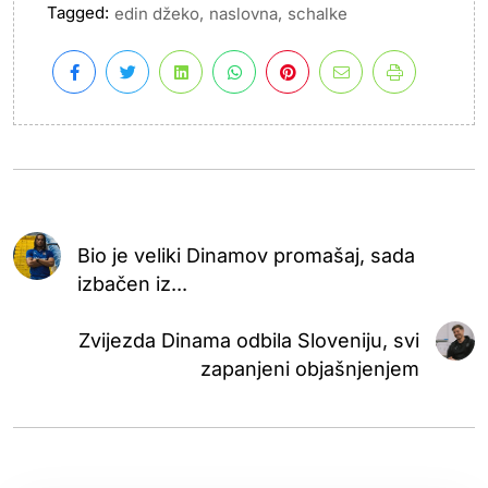
Tagged:
,
,
edin džeko
naslovna
schalke
Bio je veliki Dinamov promašaj, sada
izbačen iz...
Zvijezda Dinama odbila Sloveniju, svi
zapanjeni objašnjenjem