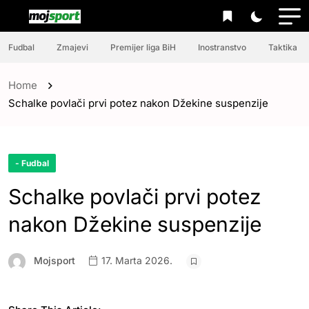
Fudbal
Zmajevi
Premijer liga BiH
Inostranstvo
Taktika
Home
Schalke povlači prvi potez nakon Džekine suspenzije
- Fudbal
Schalke povlači prvi potez
nakon Džekine suspenzije
Mojsport
17. Marta 2026.