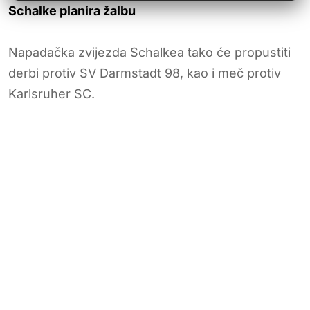
Schalke planira žalbu
Napadačka zvijezda Schalkea tako će propustiti
derbi protiv SV Darmstadt 98, kao i meč protiv
Karlsruher SC.