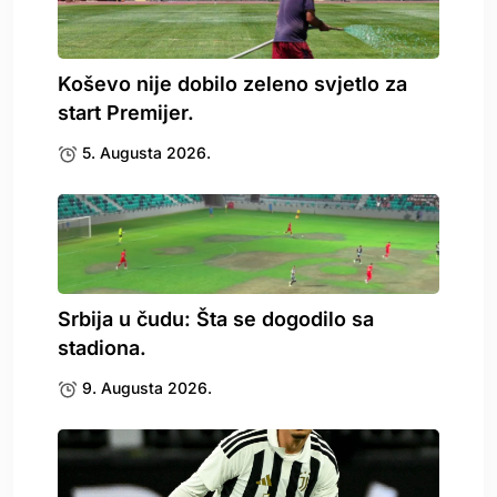
Koševo nije dobilo zeleno svjetlo za
start Premijer.
5. Augusta 2026.
Srbija u čudu: Šta se dogodilo sa
stadiona.
9. Augusta 2026.