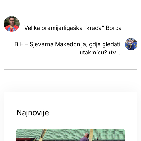
Velika premijerligaška “krađa” Borca
BiH – Sjeverna Makedonija, gdje gledati
utakmicu? (tv...
Najnovije