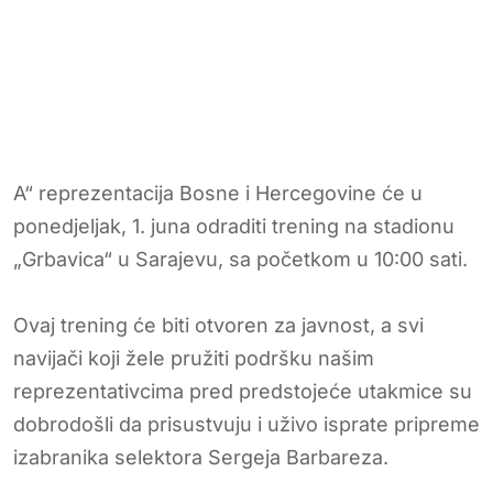
A“ reprezentacija Bosne i Hercegovine će u
ponedjeljak, 1. juna odraditi trening na stadionu
„Grbavica“ u Sarajevu, sa početkom u 10:00 sati.
Ovaj trening će biti otvoren za javnost, a svi
navijači koji žele pružiti podršku našim
reprezentativcima pred predstojeće utakmice su
dobrodošli da prisustvuju i uživo isprate pripreme
izabranika selektora Sergeja Barbareza.