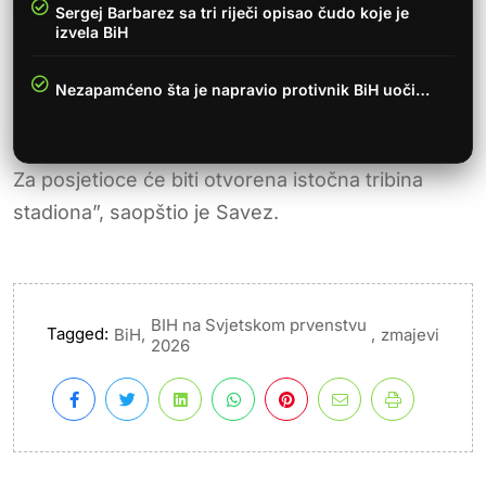
Sergej Barbarez sa tri riječi opisao čudo koje je
izvela BiH
Nezapamćeno šta je napravio protivnik BiH uoči…
Za posjetioce će biti otvorena istočna tribina
stadiona”, saopštio je Savez.
BIH na Svjetskom prvenstvu
Tagged:
,
,
BiH
zmajevi
2026