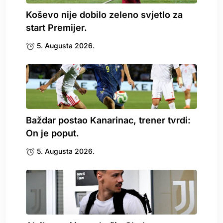
Koševo nije dobilo zeleno svjetlo za
start Premijer.
5. Augusta 2026.
Baždar postao Kanarinac, trener tvrdi:
On je poput.
5. Augusta 2026.