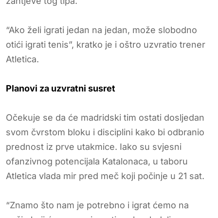
zahtjeve tog tipa.
“Ako želi igrati jedan na jedan, može slobodno
otići igrati tenis”, kratko je i oštro uzvratio trener
Atletica.
Planovi za uzvratni susret
Očekuje se da će madridski tim ostati dosljedan
svom čvrstom bloku i disciplini kako bi odbranio
prednost iz prve utakmice. Iako su svjesni
ofanzivnog potencijala Katalonaca, u taboru
Atletica vlada mir pred meč koji počinje u 21 sat.
“Znamo što nam je potrebno i igrat ćemo na