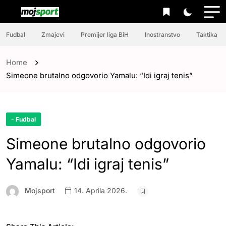
Fudbal
Zmajevi
Premijer liga BiH
Inostranstvo
Taktika
Home
Simeone brutalno odgovorio Yamalu: “Idi igraj tenis”
- Fudbal
Simeone brutalno odgovorio
Yamalu: “Idi igraj tenis”
Mojsport
14. Aprila 2026.